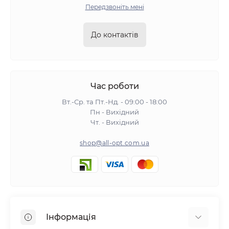
Передзвоніть мені
До контактів
Час роботи
Вт.-Ср. та Пт.-Нд. - 09:00 - 18:00
Пн - Вихідний
Чт. - Вихідний
shop@all-opt.com.ua
Інформація