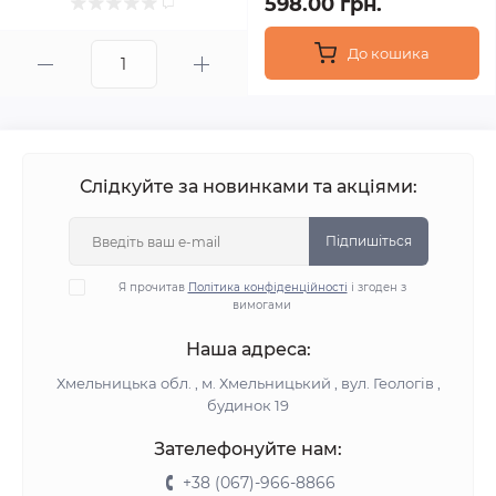
598.00 грн.
До кошика
Слідкуйте за новинками та акціями:
Підпишіться
Я прочитав
Політика конфіденційності
і згоден з
вимогами
Наша адреса:
Хмельницька обл. , м. Хмельницький , вул. Геологів ,
будинок 19
Зателефонуйте нам:
+38 (067)-966-8866