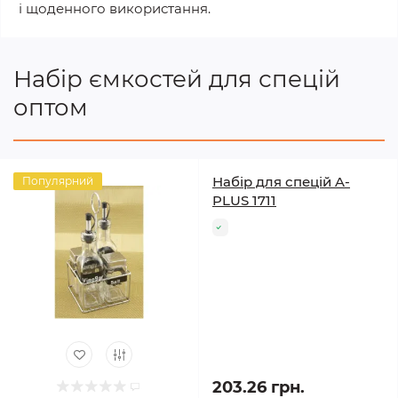
і щоденного використання.
Набір ємкостей для спецій
оптом
Набір для спецій A-
Популярний
PLUS 1711
203.26 грн.