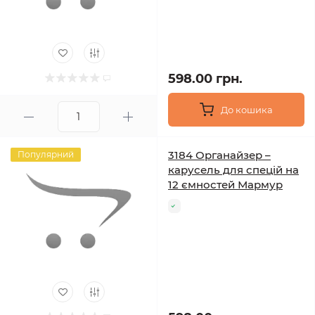
598.00 грн.
До кошика
3184 Органайзер –
Популярний
карусель для спецій на
12 ємностей Мармур