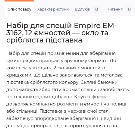
0
0
Опис товару
Характеристики
Відгуків
Питання
Набір для спецій Empire EM-
3162, 12 ємностей — скло та
срібляста підставка
Набір для спецій призначений для зберігання
сухих і рідких приправ у зручному форматі. До
комплекту входять 12 скляних ємностей із
кришками, що щільно закриваються, та металева
підставка сріблястого кольору. Скляні баночки
допомагають зберігати аромат спецій і запобігають
протіканню рідких добавок. Кругла форма
дозволяє компактно розмістити ємності на полиці
або стільниці. Підставка з нержавіючої сталі
забезпечує впорядковане зберігання і швидкий
доступ до приправ під час приготування страв.