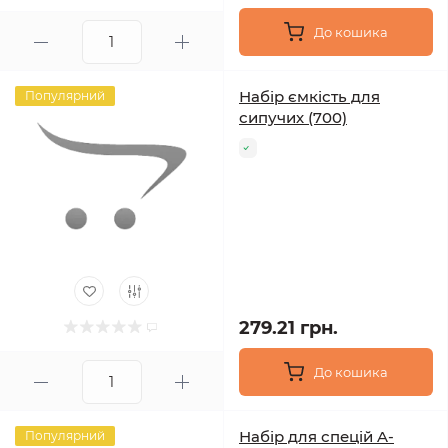
До кошика
Набір ємкість для
Популярний
сипучих (700)
279.21 грн.
До кошика
Набір для спецій A-
Популярний