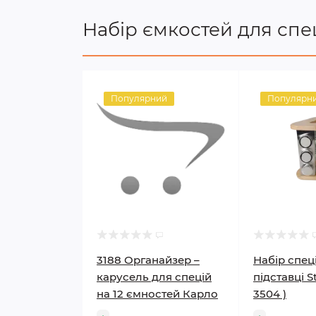
Набір ємкостей для спе
Популярний
Популярн
3188 Органайзер –
Набір спец
карусель для спецій
підставці S
на 12 ємностей Карло
3504 )