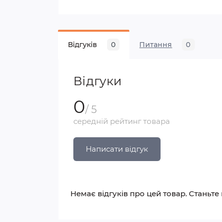
Відгуків
0
Питання
0
Відгуки
0
/ 5
середній рейтинг товара
Написати відгук
Немає відгуків про цей товар. Станьте