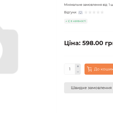
Мінімальне замовлення від:
1
ш
Відгуки:
(0)
Є в наявності
Ціна: 598.00 гр
До коши
Швидке замовлення