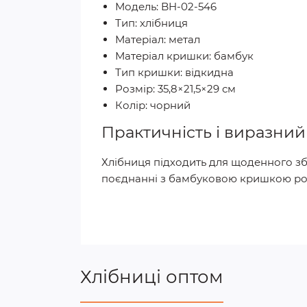
Модель: BH-02-546
Тип: хлібниця
Матеріал: метал
Матеріал кришки: бамбук
Тип кришки: відкидна
Розмір: 35,8×21,5×29 см
Колір: чорний
Практичність і виразний
Хлібниця підходить для щоденного зб
поєднанні з бамбуковою кришкою роб
Хлібниці оптом