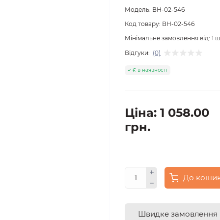
Модель:
ВН-02-546
Код товару:
ВН-02-546
Мінімальне замовлення від:
1
ш
Відгуки:
(0)
Є в наявності
Ціна: 1 058.00
грн.
До коши
Швидке замовлення