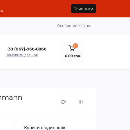
Зачинити
!!
Особистий кабінет
0
+38 (067)-966-8866
Замовити дзвінок
0.00 грн.
ohmann
Купити в один клік