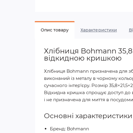
Опис товару
Характеристики
В
Хлібниця Bohmann 35,8
відкидною кришкою
Хлібниця Bohmann призначена для збе
виконаний із металу в чорному кольо
сучасного інтер’єру. Розмір 35,8×21,
Відкидна кришка спрощує доступ до в
і не призначена для миття в посудом
Основні характеристики
Бренд: Bohmann