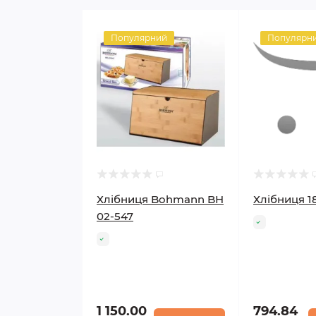
Популярний
Популярн
Хлібниця Bohmann BH
Хлібниця 1
02-547
1 150.00
794.84