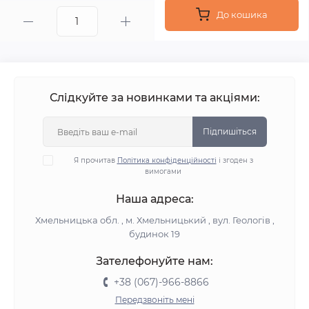
До кошика
Слідкуйте за новинками та акціями:
Підпишіться
Я прочитав
Політика конфіденційності
і згоден з
вимогами
Наша адреса:
Хмельницька обл. , м. Хмельницький , вул. Геологів ,
будинок 19
Зателефонуйте нам:
+38 (067)-966-8866
Передзвоніть мені