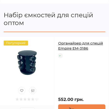
Набір ємкостей для спецій
оптом
Органайзер для спецій
Популярний
Empire EM-3186
552.00 грн.