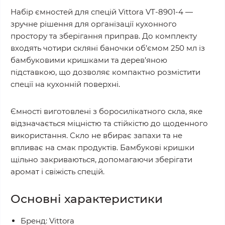
Набір ємностей для спецій Vittora VT-8901-4 —
зручне рішення для організації кухонного
простору та зберігання приправ. До комплекту
входять чотири скляні баночки об’ємом 250 мл із
бамбуковими кришками та дерев’яною
підставкою, що дозволяє компактно розмістити
спеції на кухонній поверхні.
Ємності виготовлені з боросилікатного скла, яке
відзначається міцністю та стійкістю до щоденного
використання. Скло не вбирає запахи та не
впливає на смак продуктів. Бамбукові кришки
щільно закриваються, допомагаючи зберігати
аромат і свіжість спецій.
Основні характеристики
Бренд: Vittora