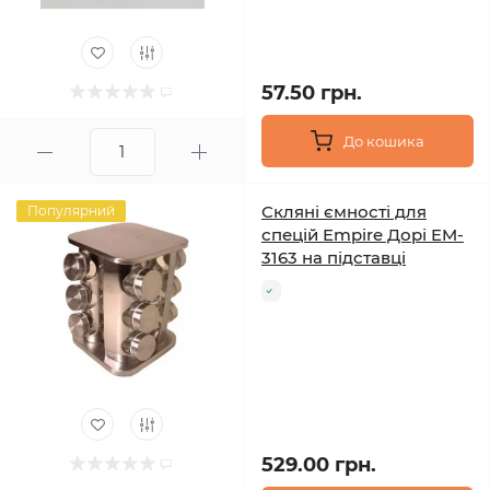
57.50 грн.
До кошика
Скляні ємності для
Популярний
спецій Empire Дорі EM-
3163 на підставці
529.00 грн.