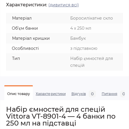
Характеристики:
(дивитися всі)
Матеріал
Боросилікатне скло
Об'єм банки
4 х 250 мл
Матеріал кришки
Бамбук
Особливості
з підставкою
Тип
Набір ємностей для
спецій
0
0
Опис товару
Характеристики
Відгуків
Питання
Набір ємностей для спецій
Vittora VT-8901-4 — 4 банки по
250 мл на підставці