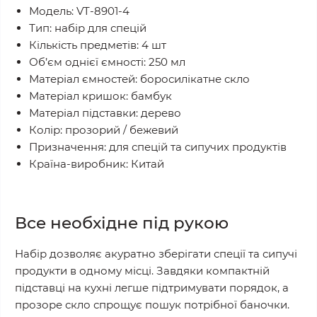
Модель: VT-8901-4
Тип: набір для спецій
Кількість предметів: 4 шт
Об’єм однієї ємності: 250 мл
Матеріал ємностей: боросилікатне скло
Матеріал кришок: бамбук
Матеріал підставки: дерево
Колір: прозорий / бежевий
Призначення: для спецій та сипучих продуктів
Країна-виробник: Китай
Все необхідне під рукою
Набір дозволяє акуратно зберігати спеції та сипучі
продукти в одному місці. Завдяки компактній
підставці на кухні легше підтримувати порядок, а
прозоре скло спрощує пошук потрібної баночки.