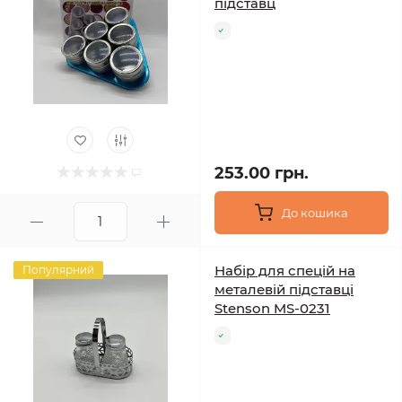
підставц
253.00 грн.
До кошика
Набір для спецій на
Популярний
металевій підставці
Stenson MS-0231