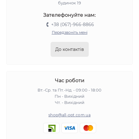
будинок 19
Зателефонуйте нам:
+38 (067)-966-8866
Передзвоніть мені
До контактів
Час роботи
Вт.-Ср. та Пт.-Нд. - 09:00 - 18:00
Пн - Вихідний
Чт. - Вихідний
shop@all-opt.com.ua