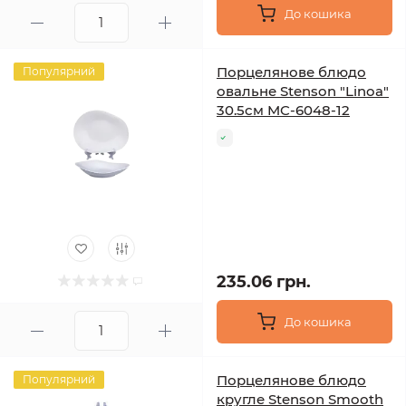
До кошика
Порцелянове блюдо
Популярний
овальне Stenson "Linoa"
30.5см MC-6048-12
235.06 грн.
До кошика
Порцелянове блюдо
Популярний
кругле Stenson Smooth