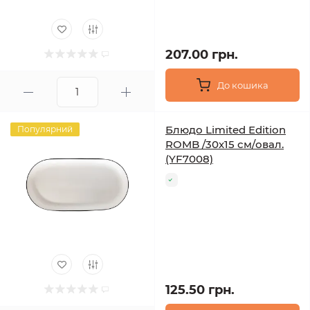
207.00 грн.
До кошика
Блюдо Limited Edition
Популярний
ROMB /30х15 см/овал.
(YF7008)
125.50 грн.