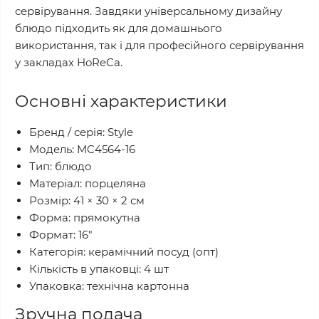
сервірування. Завдяки універсальному дизайну
блюдо підходить як для домашнього
використання, так і для професійного сервірування
у закладах HoReCa.
Основні характеристики
Бренд / серія: Style
Модель: MC4564-16
Тип: блюдо
Матеріал: порцеляна
Розмір: 41 × 30 × 2 см
Форма: прямокутна
Формат: 16"
Категорія: керамічний посуд (опт)
Кількість в упаковці: 4 шт
Упаковка: технічна картонна
Зручна подача