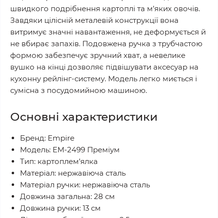
швидкого подрібнення картоплі та м’яких овочів.
Завдяки цілісній металевій конструкції вона
витримує значні навантаження, не деформується й
не вбирає запахів. Подовжена ручка з трубчастою
формою забезпечує зручний хват, а невелике
вушко на кінці дозволяє підвішувати аксесуар на
кухонну рейлінг-систему. Модель легко миється і
сумісна з посудомийною машиною.
Основні характеристики
Бренд: Empire
Модель: EM-2499 Преміум
Тип: картоплем’ялка
Матеріал: нержавіюча сталь
Матеріал ручки: нержавіюча сталь
Довжина загальна: 28 см
Довжина ручки: 13 см