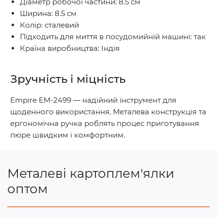
Діаметр робочої частини: 8.5 см
Ширина: 8.5 см
Колір: сталевий
Підходить для миття в посудомийній машині: так
Країна виробництва: Індія
Зручність і міцність
Empire EM-2499 — надійний інструмент для
щоденного використання. Металева конструкція та
ергономічна ручка роблять процес приготування
пюре швидким і комфортним.
Металеві картоплем'ялки
оптом