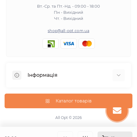
Вт.-Ср. та Пт.-Нд. - 09:00 - 18:00
Пн - Вихідний
Чт. - Вихідний
shop@all-opt.com.ua
Інформація
Про нас
Оплата та доставка
Каталог товарів
Повернення та обмін
Політика конфіденційності
All Opt © 2026
Умови використання
Контакти