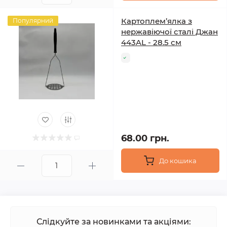
Картоплем’ялка з
Популярний
нержавіючої сталі Джан
443AL - 28.5 см
68.00 грн.
До кошика
Слідкуйте за новинками та акціями: