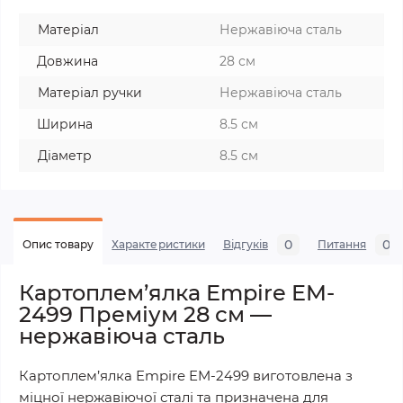
Матеріал
Нержавіюча сталь
Довжина
28 см
Матеріал ручки
Нержавіюча сталь
Ширина
8.5 см
Діаметр
8.5 см
0
0
Опис товару
Характеристики
Відгуків
Питання
Картоплем’ялка Empire EM-
2499 Преміум 28 см —
нержавіюча сталь
Картоплем’ялка Empire EM-2499 виготовлена з
міцної нержавіючої сталі та призначена для