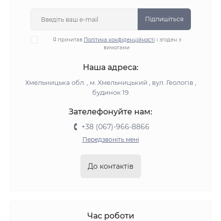
Підпишіться
Я прочитав
Політика конфіденційності
і згоден з
вимогами
Наша адреса:
Хмельницька обл. , м. Хмельницький , вул. Геологів ,
будинок 19
Зателефонуйте нам:
+38 (067)-966-8866
Передзвоніть мені
До контактів
Час роботи