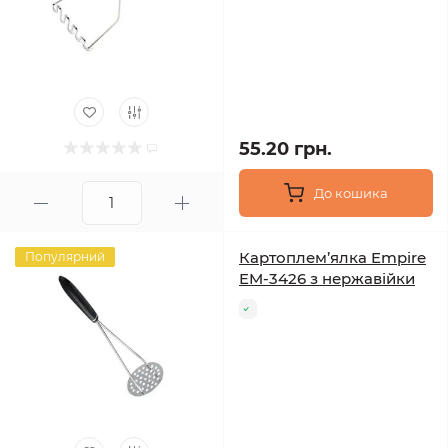
55.20 грн.
До кошика
Картоплем’ялка Empire
Популярний
EM-3426 з нержавійки