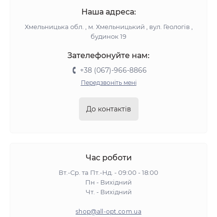
Наша адреса:
Хмельницька обл. , м. Хмельницький , вул. Геологів ,
будинок 19
Зателефонуйте нам:
+38 (067)-966-8866
Передзвоніть мені
До контактів
Час роботи
Вт.-Ср. та Пт.-Нд. - 09:00 - 18:00
Пн - Вихідний
Чт. - Вихідний
shop@all-opt.com.ua