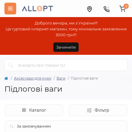
0
Доброго вечора, ми з України!!!
Це гуртовий інтернет-магазин, тому мінімальне замовлення
3000 грн!!!
Зачинити
Аксесуари для кухні
Ваги
Підлогові ваги
Підлогові ваги
Каталог
Фільтр