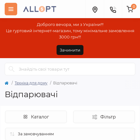
0
Доброго вечора, ми з України!!!
Це гуртовий інтернет-магазин, тому мінімальне замовлення
3000 грн!!!
Зачинити
Техніка для дому
Відпарювачі
Відпарювачі
Каталог
Фільтр