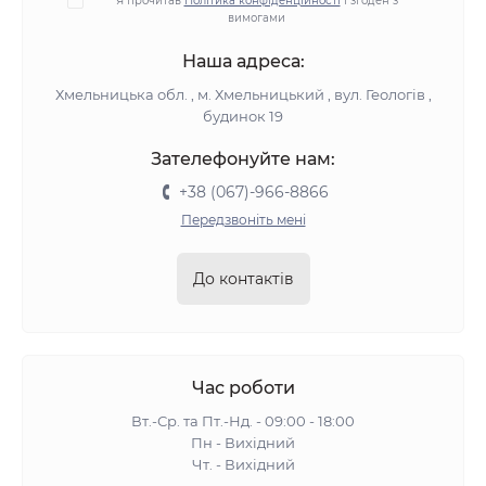
Я прочитав
Політика конфіденційності
і згоден з
вимогами
Наша адреса:
Хмельницька обл. , м. Хмельницький , вул. Геологів ,
будинок 19
Зателефонуйте нам:
+38 (067)-966-8866
Передзвоніть мені
До контактів
Час роботи
Вт.-Ср. та Пт.-Нд. - 09:00 - 18:00
Пн - Вихідний
Чт. - Вихідний