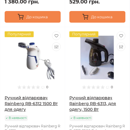
1 380.00 грн.
529.00 грн.
До кошика
До кошика
Популярний
Популярний
0
0
Ручний відпарювач
Ручний відпарювач
Rainberg RB-6312 1500 Вт
Rainberg RB-6313, для
для одягу
одягу, 1500 Вт
В наявності
В наявності
Ручний відпарювач Rainberg R
Ручний відпарювач Rainberg R