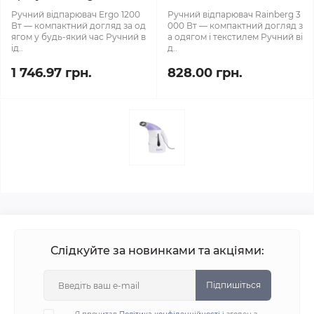
Ручний відпарювач Ergo 1200
Ручний відпарювач Rainberg 3
Вт — компактний догляд за од
000 Вт — компактний догляд з
ягом у будь-який час Ручний в
а одягом і текстилем Ручний ві
ід..
д..
1 746.97 грн.
828.00 грн.
Слідкуйте за новинками та акціями:
Підпишіться