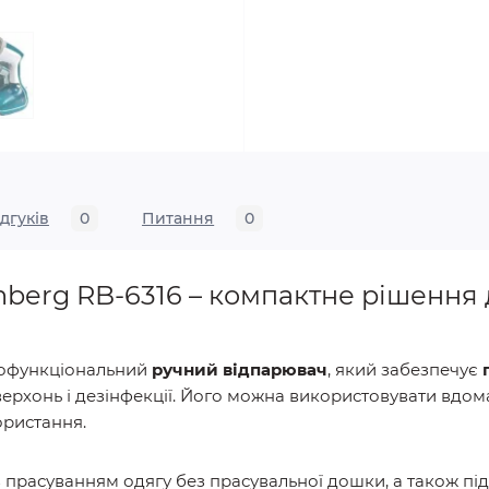
ідгуків
0
Питання
0
berg RB-6316 – компактне рішення 
атофункціональний
ручний відпарювач
, який забезпечує
рхонь і дезінфекції. Його можна використовувати вдома,
ористання.
 прасуванням одягу без прасувальної дошки, а також під