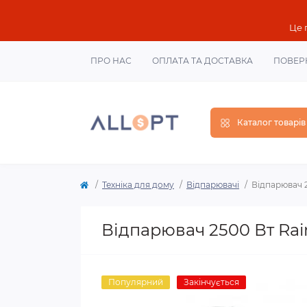
Це 
ПРО НАС
ОПЛАТА ТА ДОСТАВКА
ПОВЕР
Каталог товарів
Техніка для дому
Відпарювачі
Відпарювач 2
Відпарювач 2500 Вт Rai
Популярний
Закінчується