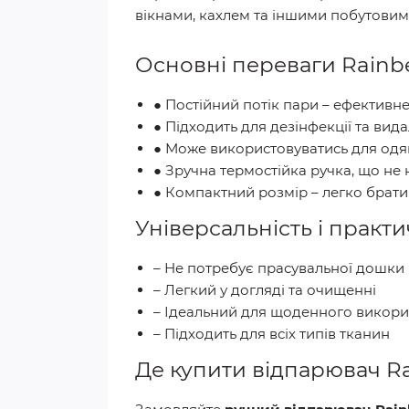
вікнами, кахлем та іншими побутови
Основні переваги Rainbe
● Постійний потік пари – ефективн
● Підходить для дезінфекції та вид
● Може використовуватись для одягу
● Зручна термостійка ручка, що не 
● Компактний розмір – легко брати
Універсальність і практи
– Не потребує прасувальної дошки
– Легкий у догляді та очищенні
– Ідеальний для щоденного викори
– Підходить для всіх типів тканин
Де купити відпарювач Ra