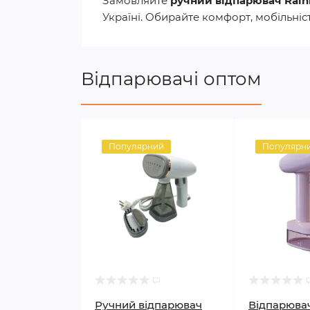
Замовляйте
ручний відпарювач Rain
Україні. Обирайте комфорт, мобільніс
Відпарювачі оптом
Популярний
Популярн
Ручний відпарювач
Відпарювач