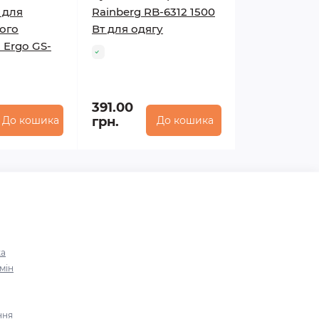
 для
Rainberg RB-6312 1500
ого
Вт для одягу
 Ergo GS-
391.00
До кошика
грн.
До кошика
ка
мін
ння