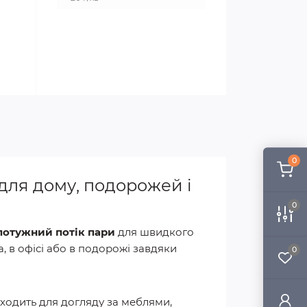
0
для дому, подорожей і
0
потужний потік пари
для швидкого
 в офісі або в подорожі завдяки
0
ходить для догляду за меблями,