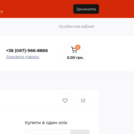
Зачинити
!!
Особистий кабінет
0
+38 (067)-966-8866
Замовити дзвінок
0.00 грн.
Купити в один клік