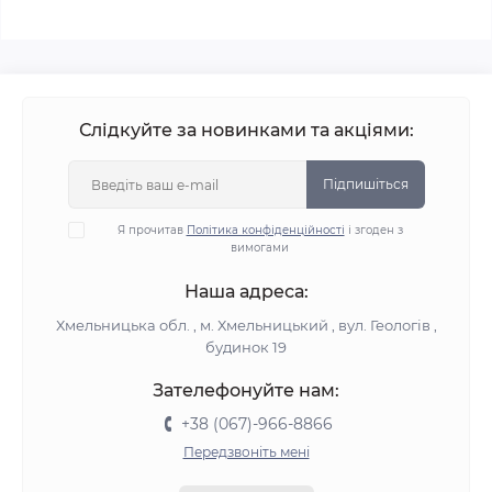
Слідкуйте за новинками та акціями:
Підпишіться
Я прочитав
Політика конфіденційності
і згоден з
вимогами
Наша адреса:
Хмельницька обл. , м. Хмельницький , вул. Геологів ,
будинок 19
Зателефонуйте нам:
+38 (067)-966-8866
Передзвоніть мені