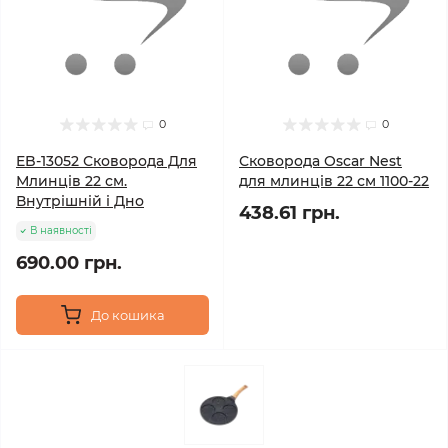
0
0
EB-13052 Сковорода Для
Сковорода Oscar Nest
Млинців 22 см.
для млинців 22 см 1100-22
Внутрішній і Дно
438.61 грн.
В наявності
690.00 грн.
До кошика