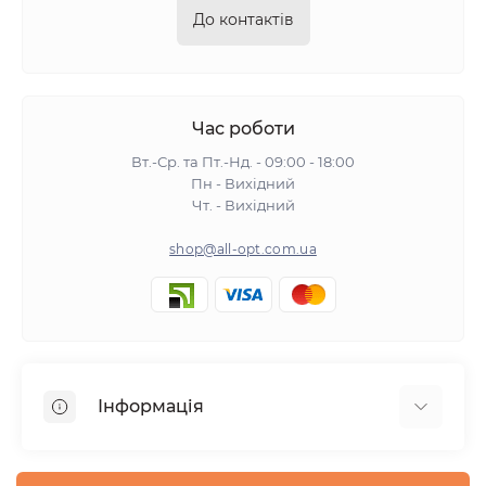
До контактів
Час роботи
Вт.-Ср. та Пт.-Нд. - 09:00 - 18:00
Пн - Вихідний
Чт. - Вихідний
shop@all-opt.com.ua
Інформація
Про нас