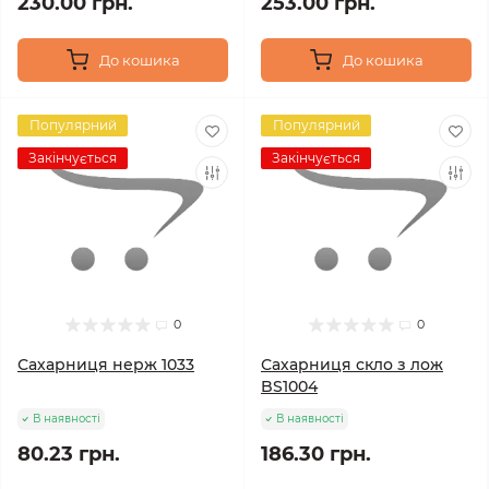
230.00 грн.
253.00 грн.
До кошика
До кошика
Популярний
Популярний
Закінчується
Закінчується
0
0
Сахарниця нерж 1033
Сахарниця скло з лож
BS1004
В наявності
В наявності
80.23 грн.
186.30 грн.