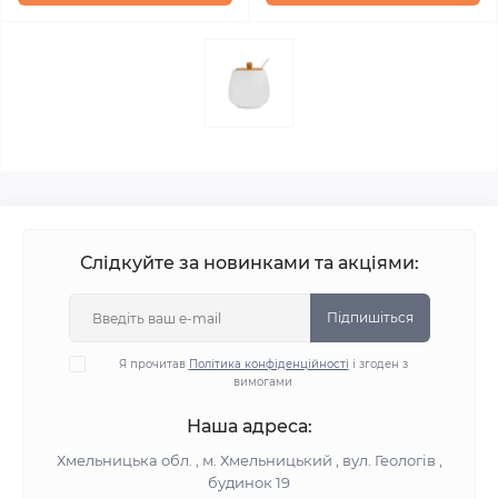
Слідкуйте за новинками та акціями:
Підпишіться
Я прочитав
Політика конфіденційності
і згоден з
вимогами
Наша адреса:
Хмельницька обл. , м. Хмельницький , вул. Геологів ,
будинок 19