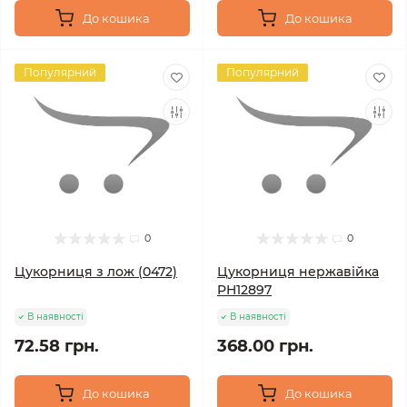
До кошика
До кошика
Популярний
Популярний
0
0
Цукорниця з лож (0472)
Цукорниця нержавійка
PH12897
В наявності
В наявності
72.58 грн.
368.00 грн.
До кошика
До кошика