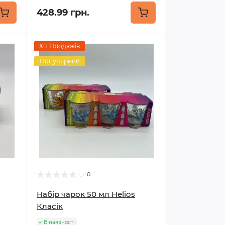
428.99 грн.
Хіт Продажів
Популярний
0
Набір чарок 50 мл Helios
Класік
В наявності