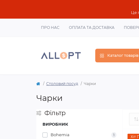
Це 
ПРО НАС
ОПЛАТА ТА ДОСТАВКА
ПОВЕР
Каталог товарів
Столовий посуд
Чарки
Чарки
Фільтр
ВИРОБНИК
Bohemia
1
Хіт 