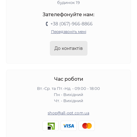
будинок 19
Зателефонуйте нам:
+38 (067)-966-8866
Передзвоніть мені
До контактів
Час роботи
Вт.-Ср. та Пт.-Нд. - 09:00 - 18:00
Пн - Вихідний
Чт. - Вихідний
shop@all-opt.com.ua