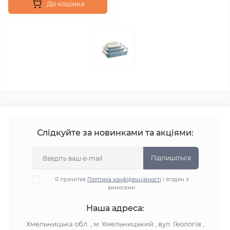
До кошика
Слідкуйте за новинками та акціями:
Підпишіться
Я прочитав
Політика конфіденційності
і згоден з
вимогами
Наша адреса:
Хмельницька обл. , м. Хмельницький , вул. Геологів ,