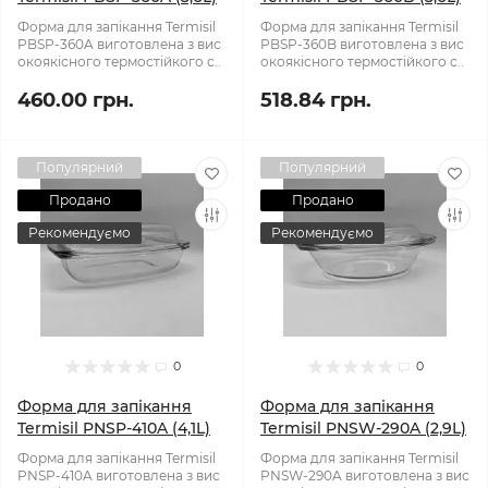
Форма для запікання Termisil
Форма для запікання Termisil
PBSP-360A виготовлена з вис
PBSP-360B виготовлена з вис
окоякісного термостійкого с..
окоякісного термостійкого с..
460.00 грн.
518.84 грн.
Популярний
Популярний
Продано
Продано
Рекомендуємо
Рекомендуємо
0
0
Форма для запікання
Форма для запікання
Termisil PNSP-410A (4,1L)
Termisil PNSW-290A (2,9L)
Форма для запікання Termisil
Форма для запікання Termisil
PNSP-410A виготовлена з вис
PNSW-290A виготовлена з вис