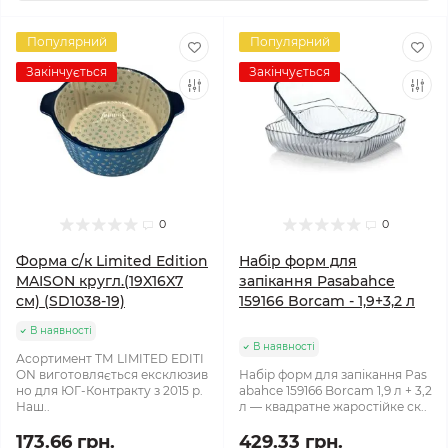
Популярний
Популярний
Закінчується
Закінчується
0
0
Форма с/к Limited Edition
Набір форм для
MAISON кругл.(19X16X7
запікання Pasabahce
см) (SD1038-19)
159166 Borcam - 1,9+3,2 л
В наявності
В наявності
Асортимент ТМ LIMITED EDITI
ON виготовляється ексклюзив
Набір форм для запікання Pas
но для ЮГ-Контракту з 2015 р.
abahce 159166 Borcam 1,9 л + 3,2
Наш..
л — квадратне жаростійке ск..
173.66 грн.
429.33 грн.