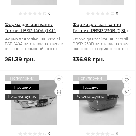
0
0
Форма для запікання
Форма для запікання
Termisil BSP-140A (1,4L)
Termisil PBSP-230B (2,3L)
Форма для запікання Termisil
Форма для запікання Termisil
BSP-140A виготовлена з висок
PBSP-230B виготовлена з вис
оякісного термостійкого ск..
окоякісного термостійкого с..
251.39 грн.
336.98 грн.
Популярний
Популярний
Продано
Продано
Рекомендуємо
Рекомендуємо
0
0