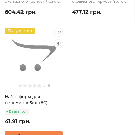
окоякісного термостійкого с..
окоякісного термостійкого с..
604.42 грн.
477.12 грн.
Популярний
0
Набір форм для
пельменів 3шт (80)
В наявності
41.91 грн.