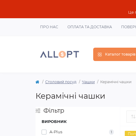
Це 
ПРО НАС
ОПЛАТА ТА ДОСТАВКА
ПОВЕР
Каталог товарів
Столовий посуд
Чашки
Керамічні чашки
Керамічні чашки
Фільтр
ВИРОБНИК
A-Plus
1
Поп