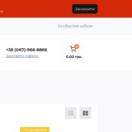
Зачинити
!!
Особистий кабінет
0
+38 (067)-966-8866
Замовити дзвінок
0.00 грн.
Популярний