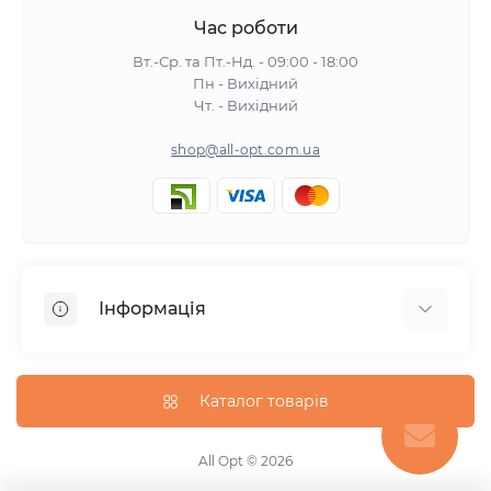
Час роботи
Вт.-Ср. та Пт.-Нд. - 09:00 - 18:00
Пн - Вихідний
Чт. - Вихідний
shop@all-opt.com.ua
Інформація
Про нас
Оплата та доставка
Каталог товарів
Повернення та обмін
Політика конфіденційності
All Opt © 2026