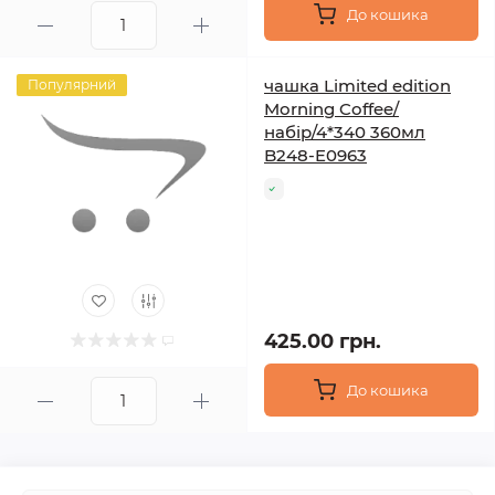
До кошика
чашка Limited edition
Популярний
Morning Coffee/
набір/4*340 360мл
B248-E0963
425.00 грн.
До кошика