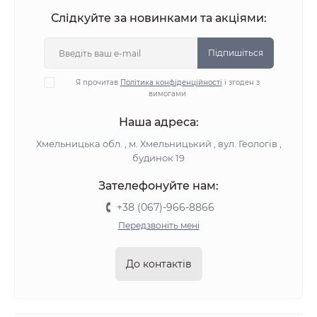
Слідкуйте за новинками та акціями:
Підпишіться
Я прочитав
Політика конфіденційності
і згоден з
вимогами
Наша адреса:
Хмельницька обл. , м. Хмельницький , вул. Геологів ,
будинок 19
Зателефонуйте нам:
+38 (067)-966-8866
Передзвоніть мені
До контактів