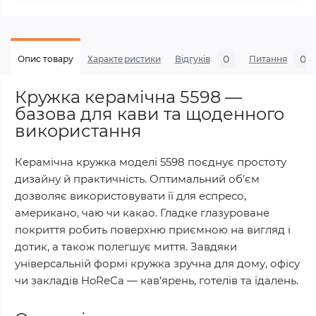
0
0
Опис товару
Характеристики
Відгуків
Питання
Кружка керамічна 5598 —
базова для кави та щоденного
використання
Керамічна кружка моделі 5598 поєднує простоту
дизайну й практичність. Оптимальний об’єм
дозволяє використовувати її для еспресо,
американо, чаю чи какао. Гладке глазуроване
покриття робить поверхню приємною на вигляд і
дотик, а також полегшує миття. Завдяки
універсальній формі кружка зручна для дому, офісу
чи закладів HoReCa — кав’ярень, готелів та їдалень.