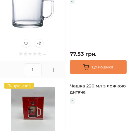
77.53 грн.
До кошика
Чашка 220 мл з ложкою
Популярний
дитяча