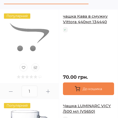
чашка Кава в смужку
Популярний
Vittora 440мл 134440
70.00 грн.
До кошика
Чашка LUMINARC VICY
Популярний
/500 мл (V5650)