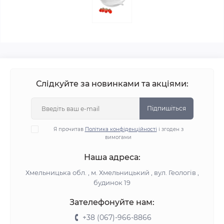
Слідкуйте за новинками та акціями:
Підпишіться
Я прочитав
Політика конфіденційності
і згоден з
вимогами
Наша адреса:
Хмельницька обл. , м. Хмельницький , вул. Геологів ,
будинок 19
Зателефонуйте нам:
+38 (067)-966-8866