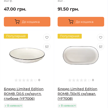
аші ф..
аші ..
47.00 грн.
91.50 грн.
До кошика
До кошика
Популярний
Популярний
0
0
Блюдо Limited Edition
Блюдо Limited Edition
ROMB /20.5 см/кругл.
ROMB /30х15 см/овал.
глибоке (YF7006)
(YF7008)
В наявності
В наявності