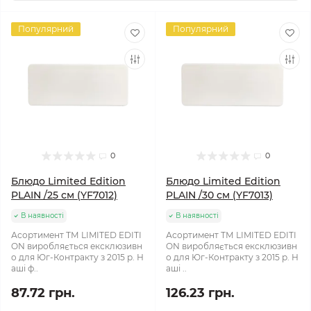
Популярний
Популярний
0
0
Блюдо Limited Edition
Блюдо Limited Edition
PLAIN /25 см (YF7012)
PLAIN /30 см (YF7013)
В наявності
В наявності
Асортимент ТМ LIMITED EDITI
Асортимент ТМ LIMITED EDITI
ON виробляється ексклюзивн
ON виробляється ексклюзивн
о для Юг-Контракту з 2015 р. Н
о для Юг-Контракту з 2015 р. Н
аші ф..
аші ..
87.72 грн.
126.23 грн.