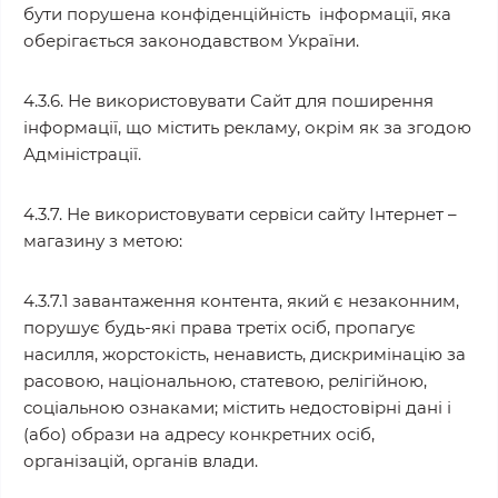
бути порушена конфіденційність інформації, яка
оберігається законодавством України.
4.3.6. Не використовувати Сайт для поширення
інформації, що містить рекламу, окрім як за згодою
Адміністрації.
4.3.7. Не використовувати сервіси сайту Інтернет –
магазину з метою:
4.3.7.1 завантаження контента, який є незаконним,
порушує будь-які права третіх осіб, пропагує
насилля, жорстокість, ненависть, дискримінацію за
расовою, національною, статевою, релігійною,
соціальною ознаками; містить недостовірні дані і
(або) образи на адресу конкретних осіб,
організацій, органів влади.