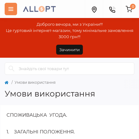
0
Доброго вечора, ми з України!!!
Це гуртовий інтернет-магазин, тому мінімальне замовлення
3000 грн!!!
Зачинити
Умови використання
Умови використання
СПОЖИВАЦЬКА УГОДА.
1. ЗАГАЛЬНІ ПОЛОЖЕННЯ.