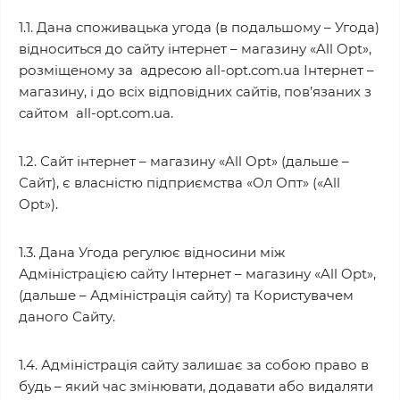
1.1. Дана споживацька угода (в подальшому – Угода)
відноситься до сайту інтернет – магазину «All Opt»,
розміщеному за адресою all-opt.com.ua Інтернет –
магазину, і до всіх відповідних сайтів, пов’язаних з
сайтом all-opt.com.ua.
1.2. Сайт інтернет – магазину «All Opt» (дальше –
Сайт), є власністю підприємства «Ол Опт» («All
Opt»).
1.3. Дана Угода регулює відносини між
Адміністрацією сайту Інтернет – магазину «All Opt»,
(дальше – Адміністрація сайту) та Користувачем
даного Сайту.
1.4. Адміністрація сайту залишає за собою право в
будь – який час змінювати, додавати або видаляти