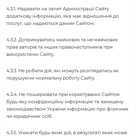
4.3.1. Надавати на запит Адміністрації Сайту
додаткову інформацію, яка має відношення до
послуг, що надаються даним Сайтом.
4.3.2. Дотримуватись майнових та не майнових
прав авторів та інших правонаступників при
використанні Сайту.
4.3.3. Не робити дій, які можуть розглядатись як
порушуючи нормальну роботу Сайту.
4.3.4. Не поширювати при користуванні Сайтом
будь-яку конфіденційну інформацію та захищену
законодавством України інформацію про фізичних
чи юридичних осіб.
4.3.5. Уникати будь-яких дій, в результаті яких може