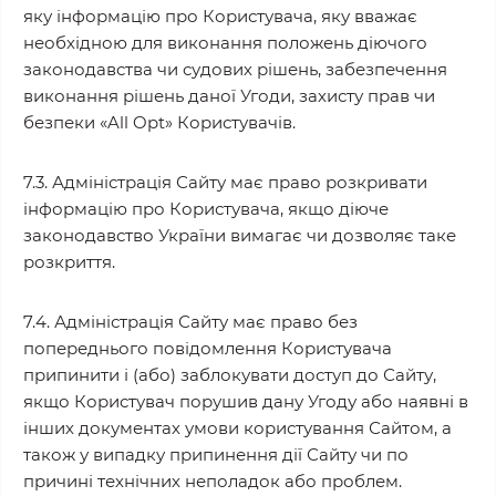
яку інформацію про Користувача, яку вважає
необхідною для виконання положень діючого
законодавства чи судових рішень, забезпечення
виконання рішень даної Угоди, захисту прав чи
безпеки «All Opt» Користувачів.
7.3. Адміністрація Сайту має право розкривати
інформацію про Користувача, якщо діюче
законодавство України вимагає чи дозволяє таке
розкриття.
7.4. Адміністрація Сайту має право без
попереднього повідомлення Користувача
припинити і (або) заблокувати доступ до Сайту,
якщо Користувач порушив дану Угоду або наявні в
інших документах умови користування Сайтом, а
також у випадку припинення дії Сайту чи по
причині технічних неполадок або проблем.