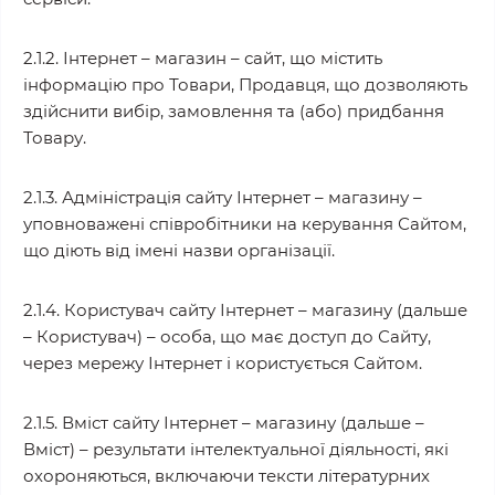
2.1.2. Інтернет – магазин – сайт, що містить
інформацію про Товари, Продавця, що дозволяють
здійснити вибір, замовлення та (або) придбання
Товару.
2.1.3. Адміністрація сайту Інтернет – магазину –
уповноважені співробітники на керування Сайтом,
що діють від імені назви організації.
2.1.4. Користувач сайту Інтернет – магазину (дальше
– Користувач) – особа, що має доступ до Сайту,
через мережу Інтернет і користується Сайтом.
2.1.5. Вміст сайту Інтернет – магазину (дальше –
Вміст) – результати інтелектуальної діяльності, які
охороняються, включаючи тексти літературних