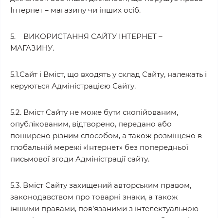
Інтернет – магазину чи інших осіб.
5. ВИКОРИСТАННЯ САЙТУ ІНТЕРНЕТ –
МАГАЗИНУ.
5.1.Сайт і Вміст, що входять у склад Сайту, належать і
керуються Адміністрацією Сайту.
5.2. Вміст Сайту не може бути скопійованим,
опублікованим, відтворено, передано або
поширено різним способом, а також розміщено в
глобальній мережі «Інтернет» без попередньої
письмової згоди Адміністрації сайту.
5.3. Вміст Сайту захищений авторським правом,
законодавством про товарні знаки, а також
іншими правами, пов’язаними з інтелектуальною