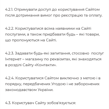
4.2.1. Отримувати доступ до користування Сайтом
після дотримання вимог про реєстрацію та оплату.
4.2.2. Користуватися всіма наявними на Сайті
послугами, а також придбавати будь – які товари,
що пропонуються на Сайті.
4.2.3. Задавати будь-які запитання, стосовно послуг
Інтернет – магазину по реквізитах, які знаходяться
в розділі Сайту «Контакти».
4.2.4. Користуватися Сайтом виключно з метою і в
порядку, передбачених Угодою і не заборонених
законодавством України.
4.3. Користувач Сайту зобов’язується: