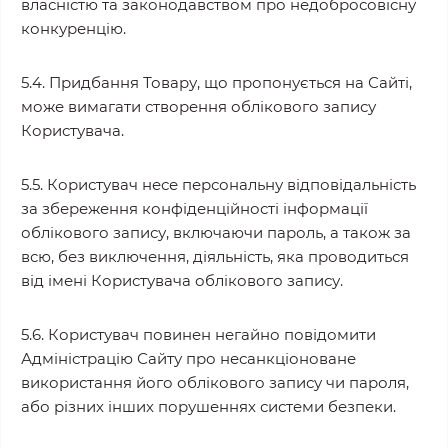
власністю та законодавством про недобросовісну
конкуренцію.
5.4. Придбання Товару, що пропонується на Сайті,
може вимагати створення облікового запису
Користувача.
5.5. Користувач несе персональну відповідальність
за збереження конфіденційності інформації
облікового запису, включаючи пароль, а також за
всю, без виключення, діяльність, яка проводиться
від імені Користувача облікового запису.
5.6. Користувач повинен негайно повідомити
Адміністрацію Сайту про несанкціоноване
використання його облікового запису чи пароля,
або різних інших порушеннях системи безпеки.