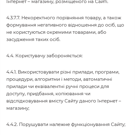
Інтернет – магазину, розміщеного на Сайті.
4.3.7.7. Некоректного порівняння товару, а також
формування негативного відношення до осіб, що
не користуються окремими товарами, або
засудження таких осіб.
4.4. Користувачу забороняється:
4.4.1. Використовувати різні прилади, програми,
процедури, алгоритми і методи, автоматичні
прилади чи еквівалентні ручні процеси для
доступу, придбання, копіювання чи
відслідковування вмісту Сайту даного Інтернет –
магазину;
4.4.2. Порушувати належне функціонування Сайту;