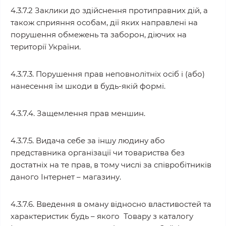
4.3.7.2 Заклики до здійснення протиправних дій, а
також сприяння особам, дії яких направлені на
порушення обмежень та заборон, діючих на
території України.
4.3.7.3. Порушення прав неповнолітніх осіб і (або)
нанесення їм шкоди в будь-якій формі.
4.3.7.4. Защемлення прав меншин.
4.3.7.5. Видача себе за іншу людину або
представника організації чи товариства без
достатніх на те прав, в тому числі за співробітників
даного Інтернет – магазину.
4.3.7.6. Введення в оману відносно властивостей та
характеристик будь – якого Товару з каталогу