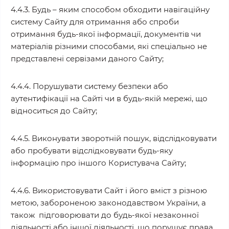
4.4.3. Будь – яким способом обходити навігаційну
систему Сайту для отримання або спроби
отримання будь-якої інформації, документів чи
матеріалів різними способами, які спеціально не
представлені сервізами даного Сайту;
4.4.4. Порушувати систему безпеки або
аутентифікації на Сайті чи в будь-якій мережі, що
відноситься до Сайту;
4.4.5. Виконувати зворотній пошук, відслідковувати
або пробувати відслідковувати будь-яку
інформацію про іншого Користувача Сайту;
4.4.6. Використовувати Сайт і його вміст з різною
метою, забороненою законодавством України, а
також підговорювати до будь-якої незаконної
діяльності або іншої діяльності, що порушує права