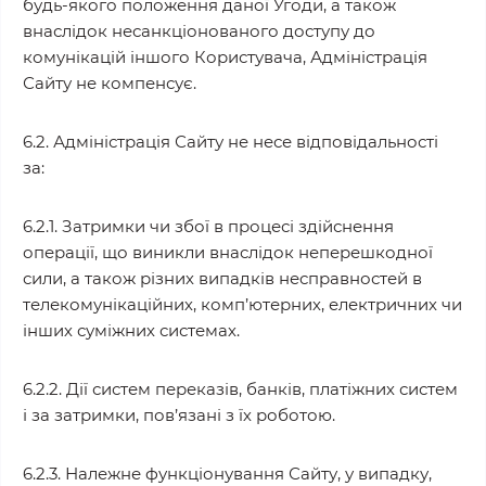
будь-якого положення даної Угоди, а також
внаслідок несанкціонованого доступу до
комунікацій іншого Користувача, Адміністрація
Сайту не компенсує.
6.2. Адміністрація Сайту не несе відповідальності
за:
6.2.1. Затримки чи збої в процесі здійснення
операції, що виникли внаслідок неперешкодної
сили, а також різних випадків несправностей в
телекомунікаційних, комп’ютерних, електричних чи
інших суміжних системах.
6.2.2. Дії систем переказів, банків, платіжних систем
і за затримки, пов’язані з їх роботою.
6.2.3. Належне функціонування Сайту, у випадку,