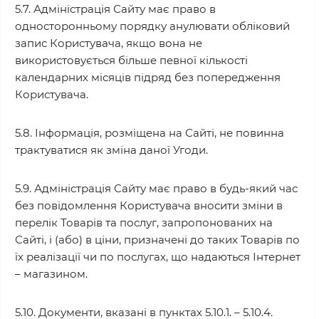
5.7. Адміністрація Сайту має право в
односторонньому порядку анулювати обліковий
запис Користувача, якщо вона не
використовується більше певної кількості
календарних місяців підряд без попередження
Користувача.
5.8. Інформація, розміщена на Сайті, не повинна
трактуватися як зміна даної Угоди.
5.9. Адміністрація Сайту має право в будь-який час
без повідомлення Користувача вносити зміни в
перелік Товарів та послуг, запропонованих на
Сайті, і (або) в ціни, призначені до таких Товарів по
їх реалізації чи по послугах, що надаються Інтернет
– магазином.
5.10. Документи, вказані в пунктах 5.10.1. – 5.10.4.