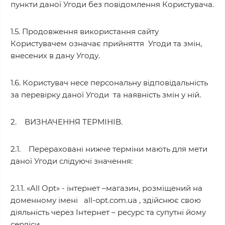
пункти даної Угоди без повідомлення Користувача.
1.5. Продовження використання сайту
Користувачем означає прийняття Угоди та змін,
внесених в дану Угоду.
1.6. Користувач несе персональну відповідальність
за перевірку даної Угоди та наявність змін у ній.
2. ВИЗНАЧЕННЯ ТЕРМІНІВ.
2.1. Перераховані нижче терміни мають для мети
даної Угоди слідуючі значення:
2.1.1. «All Opt» - інтернет –магазин, розміщений на
доменному імені all-opt.com.ua , здійснює свою
діяльність через Інтернет – ресурс та супутні йому
сервіси.