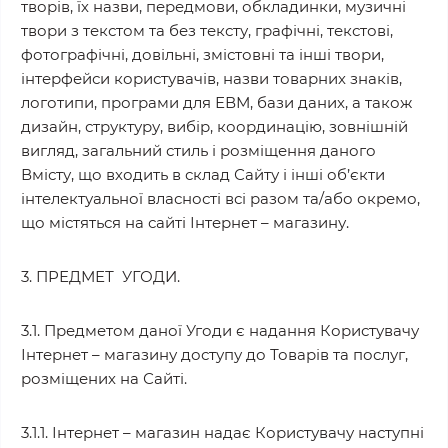
творів, їх назви, передмови, обкладинки, музичні
твори з текстом та без тексту, графічні, текстові,
фотографічні, довільні, змістовні та інші твори,
інтерфейси користувачів, назви товарних знаків,
логотипи, програми для ЕВМ, бази даних, а також
дизайн, структуру, вибір, координацію, зовнішній
вигляд, загальний стиль і розміщення даного
Вмісту, що входить в склад Сайту і інші об’єкти
інтелектуальної власності всі разом та/або окремо,
що містяться на сайті Інтернет – магазину.
3. ПРЕДМЕТ УГОДИ.
3.1. Предметом даної Угоди є надання Користувачу
Інтернет – магазину доступу до Товарів та послуг,
розміщених на Сайті.
3.1.1. Інтернет – магазин надає Користувачу наступні