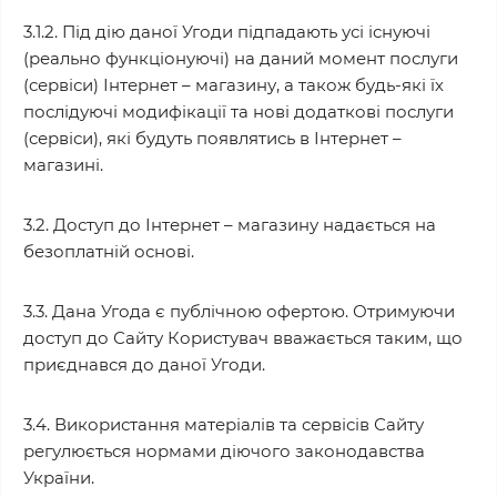
3.1.2. Під дію даної Угоди підпадають усі існуючі
(реально функціонуючі) на даний момент послуги
(сервіси) Інтернет – магазину, а також будь-які їх
послідуючі модифікації та нові додаткові послуги
(сервіси), які будуть появлятись в Інтернет –
магазині.
3.2. Доступ до Інтернет – магазину надається на
безоплатній основі.
3.3. Дана Угода є публічною офертою. Отримуючи
доступ до Сайту Користувач вважається таким, що
приєднався до даної Угоди.
3.4. Використання матеріалів та сервісів Сайту
регулюється нормами діючого законодавства
України.