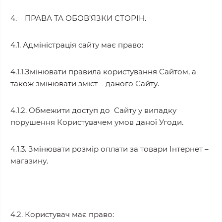
4. ПРАВА ТА ОБОВ’ЯЗКИ СТОРІН.
4.1. Адміністрація сайту має право:
4.1.1.Змінювати правила користування Сайтом, а
також змінювати зміст даного Сайту.
4.1.2. Обмежити доступ до Сайту у випадку
порушення Користувачем умов даної Угоди.
4.1.3. Змінювати розмір оплати за товари Інтернет –
магазину.
4.2. Користувач має право: