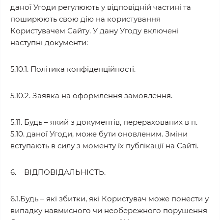
даної Угоди регулюють у відповідній частині та
поширюють свою дію на користування
Користувачем Сайту. У дану Угоду включені
наступні документи:
5.10.1. Політика конфіденційності.
5.10.2. Заявка на оформлення замовлення.
5.11. Будь – який з документів, перерахованих в п.
5.10. даної Угоди, може бути оновленим. Зміни
вступають в силу з моменту їх публікації на Сайті.
6. ВІДПОВІДАЛЬНІСТЬ.
6.1.Будь – які збитки, які Користувач може понести у
випадку навмисного чи необережного порушення