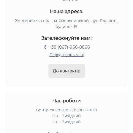
Наша адреса:
Хмельницька обл. , м. Хмельницький , вул. Геологів ,
будинок 19
Зателефонуйте нам:
+38 (067)-966-8866
Передзвоніть мені
До контактів
Час роботи
Вт.-Ср. та Пт.-Нд. - 09:00 - 18:00
Пн - Вихідний
Чт. - Вихідний