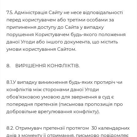
7.5. Адміністрація Сайту не несе відповідальності
перед користувачем або третіми особами за
припинення доступу до Сайта у випадку
порушення Користувачем будь-якого положення
даної Угоди або іншого документа, що містить
умови користування Сайтом.
8. ВИРІШЕННЯ КОНФЛІКТІВ.
8.1.У випадку виникнення будь-яких протиріч чи
конфліктів між сторонами даної Угоди
обов’язковою умовою для звернення в суд є
попередня претензія (письмова пропозиція про
добровільне врегулювання конфлікту).
8.2. Отримувач претензії протягом 30 календарних
днів з моменту її отримання, письмово повідомляє