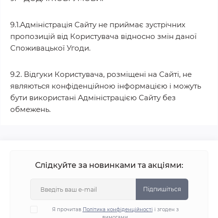
9.1.Адміністрація Сайту не приймає зустрічних
пропозицій від Користувача відносно змін даної
Споживацької Угоди.
9.2. Відгуки Користувача, розміщені на Сайті, не
являються конфіденційною інформацією і можуть
бути використані Адміністрацією Сайту без
обмежень.
Слідкуйте за новинками та акціями:
Підпишіться
Я прочитав
Політика конфіденційності
і згоден з
вимогами