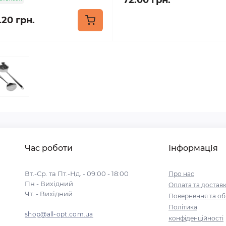
72.00 грн.
.20 грн.
Час роботи
Інформація
Вт.-Ср. та Пт.-Нд. - 09:00 - 18:00
Про нас
Пн - Вихідний
Оплата та достав
Чт. - Вихідний
Повернення та об
Політика
shop@all-opt.com.ua
конфіденційності