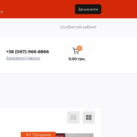
Зачинити
!!
Особистий кабінет
0
+38 (067)-966-8866
Замовити дзвінок
0.00 грн.
Хіт Продажів