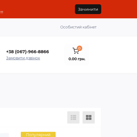
Зачинити
!!
Особистий кабінет
0
+38 (067)-966-8866
Замовити дзвінок
0.00 грн.
Популярний