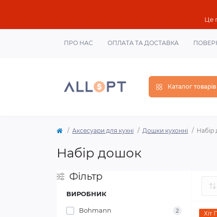
Це 
ПРО НАС
ОПЛАТА ТА ДОСТАВКА
ПОВЕР
Каталог товарів
Аксесуари для кухні
Дошки кухонні
Набір
Набір дошок
Фільтр
ВИРОБНИК
Bohmann
2
Хіт 