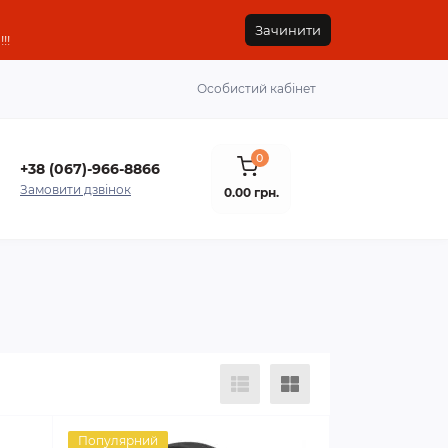
Зачинити
!!
Особистий кабінет
0
+38 (067)-966-8866
Замовити дзвінок
0.00 грн.
Популярний