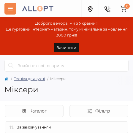
0
Доброго вечора, ми з України!!!
Це гуртовий інтернет-магазин, тому мінімальне замовлення
3000 грн!!!
Зачинити
Техніка для кухні
Міксери
Міксери
Каталог
Фільтр