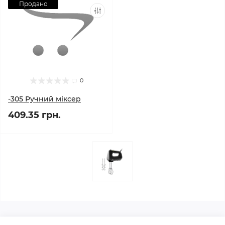
Продано
0
-305 Ручний міксер
409.35 грн.