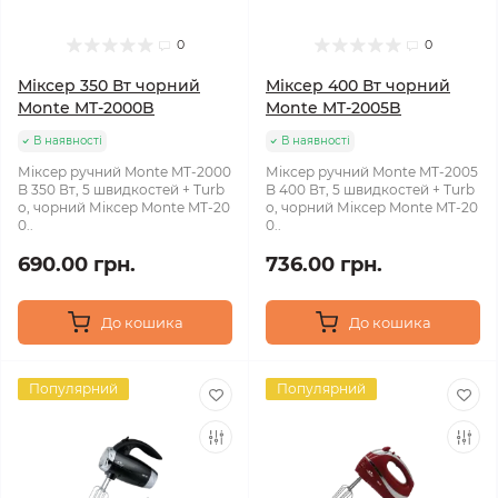
0
0
Міксер 350 Вт чорний
Міксер 400 Вт чорний
Monte MT-2000B
Monte MT-2005B
В наявності
В наявності
Міксер ручний Monte MT-2000
Міксер ручний Monte MT-2005
B 350 Вт, 5 швидкостей + Turb
B 400 Вт, 5 швидкостей + Turb
o, чорний Міксер Monte MT-20
o, чорний Міксер Monte MT-20
0..
0..
690.00 грн.
736.00 грн.
До кошика
До кошика
Популярний
Популярний