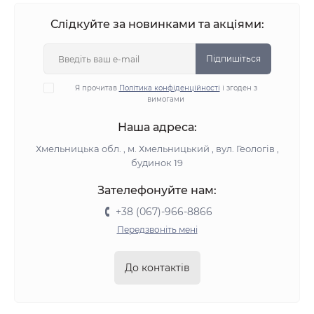
Слідкуйте за новинками та акціями:
Підпишіться
Я прочитав
Політика конфіденційності
і згоден з
вимогами
Наша адреса:
Хмельницька обл. , м. Хмельницький , вул. Геологів ,
будинок 19
Зателефонуйте нам:
+38 (067)-966-8866
Передзвоніть мені
До контактів