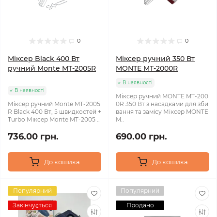
0
0
Міксер Black 400 Вт
Міксер ручний 350 Вт
ручний Monte MT-2005R
MONTE MT-2000R
В наявності
В наявності
Міксер ручний MONTE MT-200
Міксер ручний Monte MT-2005
0R 350 Вт з насадками для зби
R Black 400 Вт, 5 швидкостей +
вання та замісу Міксер MONTE
Turbo Міксер Monte MT-2005 ..
M..
736.00 грн.
690.00 грн.
До кошика
До кошика
Популярний
Популярний
Закінчується
Продано