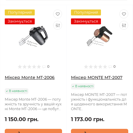
Популярний
Популярний
Закінчується
Закінчується
0
0
Міксер Monte MT-2006
Міксер MONTE MT-2007
В наявності
В наявності
Міксер MONTE MT-2007 — пот
Міксер Monte MT-2006 — поту
ужність і функціональність дл
жність та зручність у вашій кух
я щоденного використання M
ні Monte MT-2006 — це побут..
ONTE..
1 150.00 грн.
1 173.00 грн.