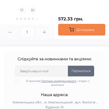
572.33 грн.
До кошика
Слідкуйте за новинками та акціями:
Підпишіться
Я прочитав
Політика конфіденційності
і згоден з
вимогами
Наша адреса:
Хмельницька обл. , м. Хмельницький , вул. Геологів ,
будинок 19