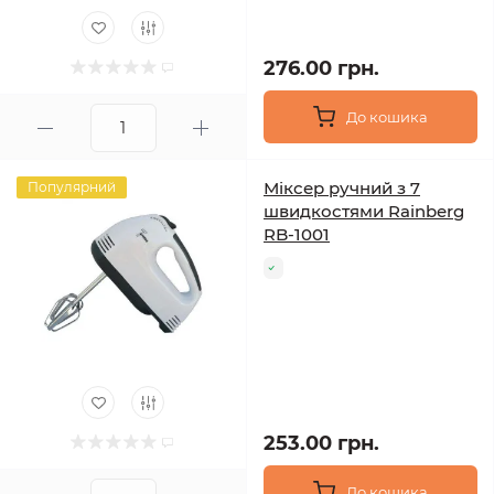
276.00 грн.
До кошика
Міксер ручний з 7
Популярний
швидкостями Rainberg
RB-1001
253.00 грн.
До кошика