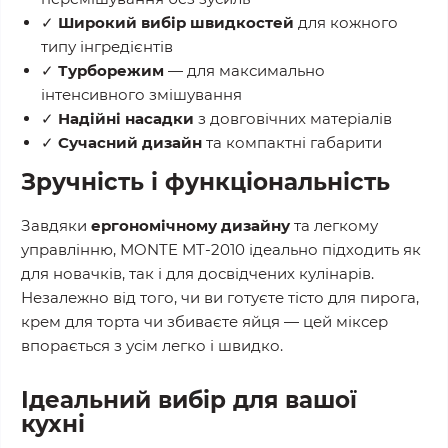
✓
Широкий вибір швидкостей
для кожного
типу інгредієнтів
✓
Турборежим
— для максимально
інтенсивного змішування
✓
Надійні насадки
з довговічних матеріалів
✓
Сучасний дизайн
та компактні габарити
Зручність і функціональність
Завдяки
ергономічному дизайну
та легкому
управлінню, MONTE MT-2010 ідеально підходить як
для новачків, так і для досвідчених кулінарів.
Незалежно від того, чи ви готуєте тісто для пирога,
крем для торта чи збиваєте яйця — цей міксер
впорається з усім легко і швидко.
Ідеальний вибір для вашої
кухні