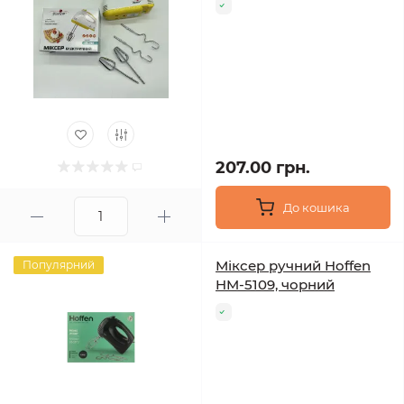
207.00 грн.
До кошика
Міксер ручний Hoffen
Популярний
HM-5109, чорний