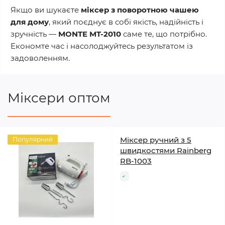
Якщо ви шукаєте
міксер з поворотною чашею
для дому
, який поєднує в собі якість, надійність і
зручність —
MONTE MT-2010
саме те, що потрібно.
Економте час і насолоджуйтесь результатом із
задоволенням.
Міксери оптом
Міксер ручний з 5
Популярний
швидкостями Rainberg
RB-1003