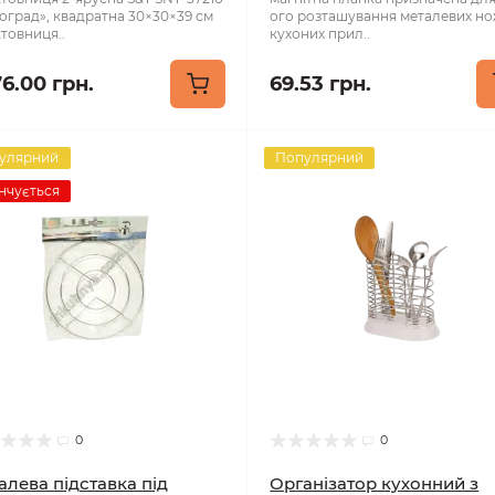
оград», квадратна 30×30×39 см
ого розташування металевих но
товниця..
кухоних прил..
76.00 грн.
69.53 грн.
улярний
Популярний
нчується
0
0
алева підставка під
Організатор кухонний з