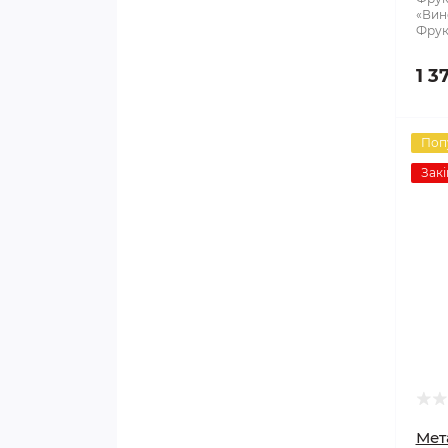
«Вин
Фрук
1 3
Поп
Закі
Мет