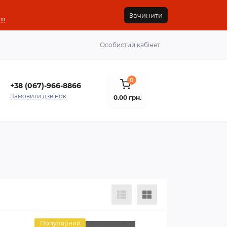
Зачинити
!!
Особистий кабінет
0
+38 (067)-966-8866
Замовити дзвінок
0.00 грн.
Популярний