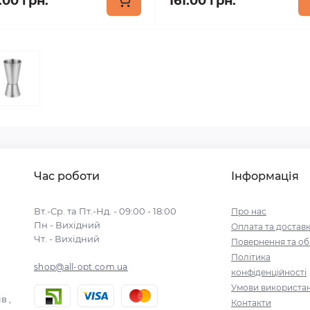
.00 грн.
161.00 грн.
Час роботи
Інформація
Вт.-Ср. та Пт.-Нд. - 09:00 - 18:00
Про нас
Пн - Вихідний
Оплата та достав
Чт. - Вихідний
Повернення та об
Політика
shop@all-opt.com.ua
конфіденційності
Умови використа
в ,
Контакти