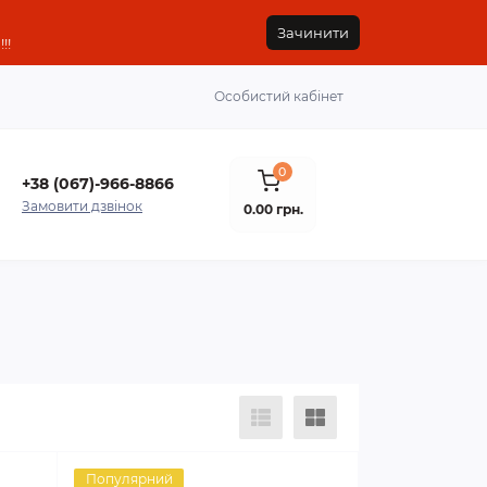
Зачинити
!!
Особистий кабінет
0
+38 (067)-966-8866
Замовити дзвінок
0.00 грн.
Популярний