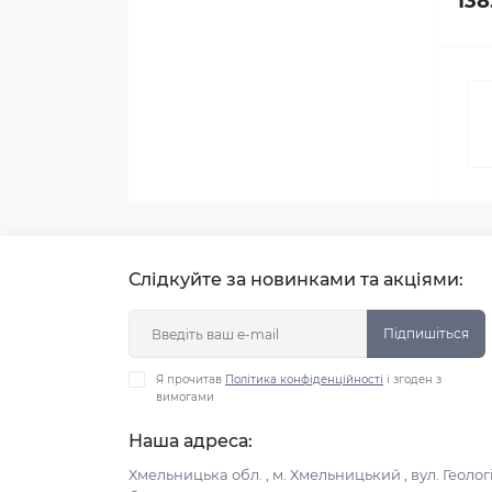
138
Слідкуйте за новинками та акціями:
Підпишіться
Я прочитав
Політика конфіденційності
і згоден з
вимогами
Наша адреса:
Хмельницька обл. , м. Хмельницький , вул. Геологі