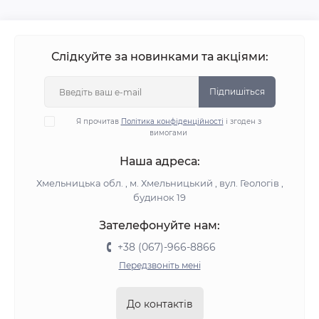
Слідкуйте за новинками та акціями:
Підпишіться
Я прочитав
Політика конфіденційності
і згоден з
вимогами
Наша адреса:
Хмельницька обл. , м. Хмельницький , вул. Геологів ,
будинок 19
Зателефонуйте нам:
+38 (067)-966-8866
Передзвоніть мені
До контактів