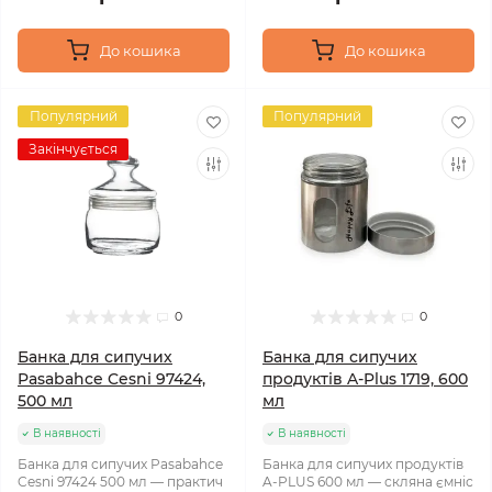
До кошика
До кошика
Популярний
Популярний
Закінчується
0
0
Банка для сипучих
Банка для сипучих
Pasabahce Cesni 97424,
продуктів A-Plus 1719, 600
500 мл
мл
В наявності
В наявності
Банка для сипучих Pasabahce
Банка для сипучих продуктів
Cesni 97424 500 мл — практич
A-PLUS 600 мл — скляна ємніс