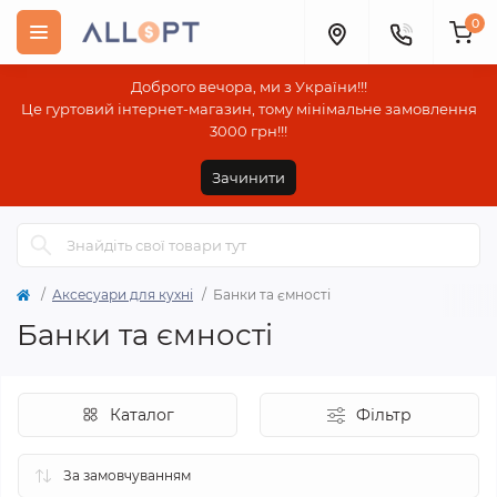
0
Доброго вечора, ми з України!!!
Це гуртовий інтернет-магазин, тому мінімальне замовлення
3000 грн!!!
Зачинити
Аксесуари для кухні
Банки та ємності
Банки та ємності
Каталог
Фільтр