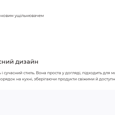
коновим ущільнювачем
асний дизайн
 і сучасний стиль. Вона проста у догляді, підходить для 
орядок на кухні, зберігаючи продукти свіжими й доступ