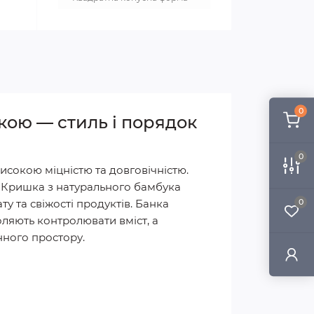
0
кою — стиль і порядок
0
исокою міцністю та довговічністю.
. Кришка з натурального бамбука
 та свіжості продуктів. Банка
0
оляють контролювати вміст, а
нного простору.