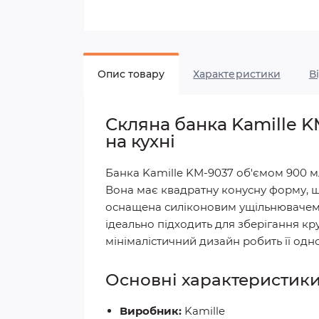
Опис товару
Характеристики
В
Скляна банка Kamille 
на кухні
Банка Kamille KM-9037 об'ємом 900 мл
Вона має квадратну конусну форму, щ
оснащена силіконовим ущільнювачем, 
ідеально підходить для зберігання кр
мінімалістичний дизайн робить її од
Основні характеристик
Виробник:
Kamille