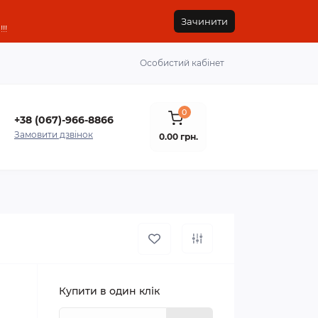
Зачинити
!!
Особистий кабінет
0
+38 (067)-966-8866
Замовити дзвінок
0.00 грн.
Купити в один клік