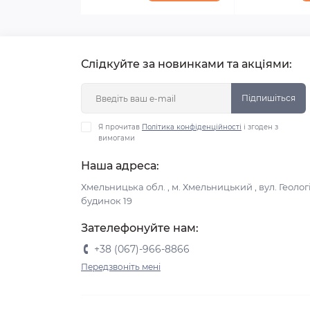
Слідкуйте за новинками та акціями:
Підпишіться
Я прочитав
Політика конфіденційності
і згоден з
вимогами
Наша адреса:
Хмельницька обл. , м. Хмельницький , вул. Геологі
будинок 19
Зателефонуйте нам:
+38 (067)-966-8866
Передзвоніть мені