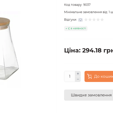
Код товару:
9037
Мінімальне замовлення від:
1
ш
Відгуки:
(0)
Є в наявності
Ціна: 294.18 гр
До коши
Швидке замовлення