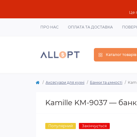
Це 
ПРО НАС
ОПЛАТА ТА ДОСТАВКА
ПОВЕР
Каталог товарів
Аксесуари для кухні
Банки та ємності
Kami
Kamille KM-9037 — банк
Популярний
Закінчується