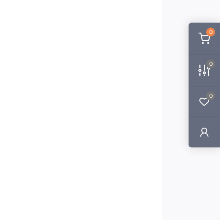
0
0
0