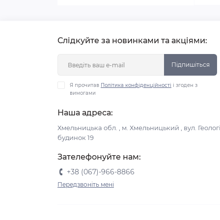
Слідкуйте за новинками та акціями:
Підпишіться
Я прочитав
Політика конфіденційності
і згоден з
вимогами
Наша адреса:
Хмельницька обл. , м. Хмельницький , вул. Геологі
будинок 19
Зателефонуйте нам:
+38 (067)-966-8866
Передзвоніть мені