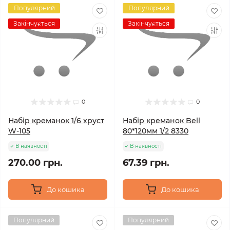
Популярний
Популярний
Закінчується
Закінчується
0
0
Набір креманок 1/6 хруст
Набір креманок Bell
W-105
80*120мм 1/2 8330
В наявності
В наявності
270.00 грн.
67.39 грн.
До кошика
До кошика
Популярний
Популярний