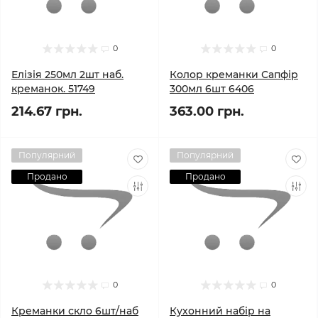
0
0
Елізія 250мл 2шт наб.
Колор креманки Сапфір
креманок. 51749
300мл 6шт 6406
214.67 грн.
363.00 грн.
Популярний
Популярний
Продано
Продано
0
0
Креманки скло 6шт/наб
Кухонний набір на