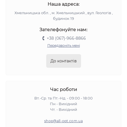
Наша адреса:
Хмельницька обл. , м. Хмельницький , вул. Геологів ,
будинок 19
Зателефонуйте нам:
+38 (067)-966-8866
Передзвоніть мені
До контактів
Час роботи
Вт.-Ср. та Пт.-Нд. - 09:00 - 18:00
Пн - Вихідний
Чт. - Вихідний
shop@all-opt.com.ua