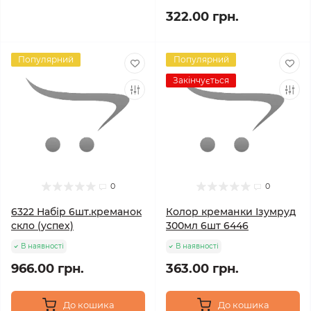
322.00 грн.
Популярний
Популярний
Закінчується
0
0
6322 Набір 6шт.креманок
Колор креманки Ізумруд
скло (успех)
300мл 6шт 6446
В наявності
В наявності
966.00 грн.
363.00 грн.
До кошика
До кошика