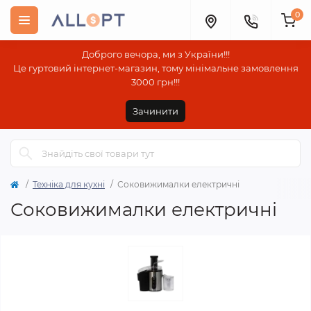
0
Доброго вечора, ми з України!!!
Це гуртовий інтернет-магазин, тому мінімальне замовлення
3000 грн!!!
Зачинити
Техніка для кухні
Соковижималки електричні
Соковижималки електричні