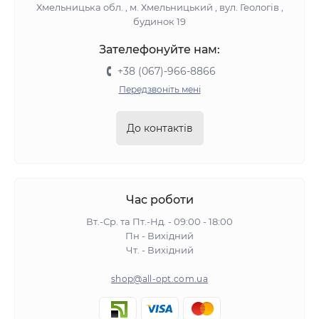
Хмельницька обл. , м. Хмельницький , вул. Геологів ,
будинок 19
Зателефонуйте нам:
+38 (067)-966-8866
Передзвоніть мені
До контактів
Час роботи
Вт.-Ср. та Пт.-Нд. - 09:00 - 18:00
Пн - Вихідний
Чт. - Вихідний
shop@all-opt.com.ua