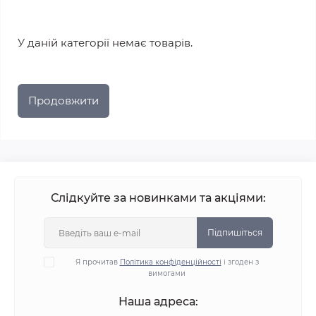
У даній категорії немає товарів.
Продовжити
Слідкуйте за новинками та акціями:
Підпишіться
Я прочитав
Політика конфіденційності
і згоден з
вимогами
Наша адреса: