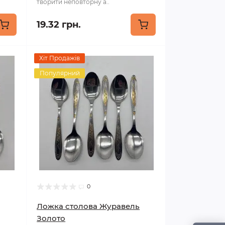
творити неповторну а..
19.32 грн.
Хіт Продажів
Популярний
0
Ложка столова Журавель
Золото