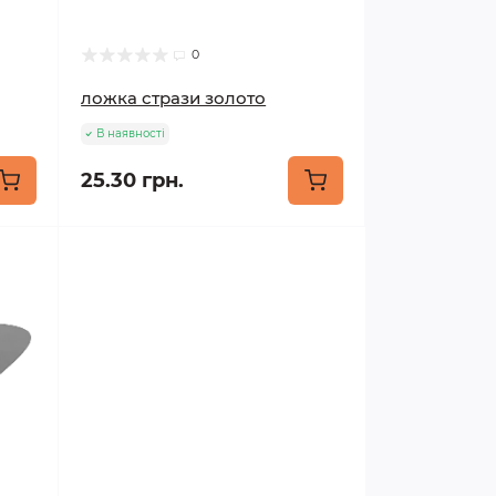
0
ложка стрази золото
В наявності
25.30 грн.