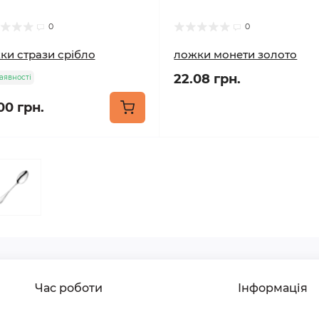
0
0
ки стрази срібло
ложки монети золото
22.08 грн.
аявності
00 грн.
Час роботи
Інформація