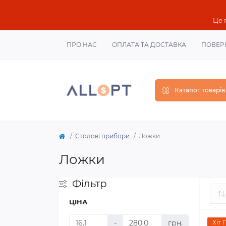
Це 
ПРО НАС
ОПЛАТА ТА ДОСТАВКА
ПОВЕР
Каталог товарів
Столові прибори
Ложки
Ложки
Фільтр
ЦІНА
-
грн.
Хіт 