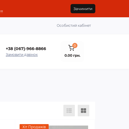
Зачинити
!!
Особистий кабінет
0
+38 (067)-966-8866
Замовити дзвінок
0.00 грн.
Хіт Продажів