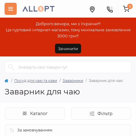
0
Доброго вечора, ми з України!!!
Це гуртовий інтернет-магазин, тому мінімальне замовлення
3000 грн!!!
Зачинити
Посуд для чаю та кави
Заварники
Заварник для чаю
Заварник для чаю
Каталог
Фільтр