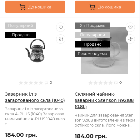
До кошика
До кошика
Популярний
Хіт Продажів
Продано
Популярний
Продано
Рекомендуємо
0
0
Заварник 1л з
Cкляний чайник-
загартованого скла (1040)
заварник Stenson R92188
(0,8L)
Заварник 1 л із загартованого
скла A-PLUS (1040) Заварювал
Чайник для заварювання Sten
ьний чайник A-PLUS 1040 виго
son 92188 виготовлений з терм
т..
остійкого скла. Його можна ..
184.00 грн.
184.00 грн.