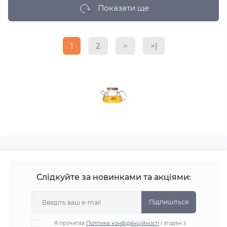
Показати ще
1
2
>
>|
Слідкуйте за новинками та акціями:
Підпишіться
Я прочитав
Політика конфіденційності
і згоден з