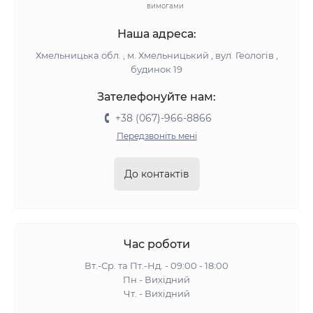
вимогами
Наша адреса:
Хмельницька обл. , м. Хмельницький , вул. Геологів ,
будинок 19
Зателефонуйте нам:
+38 (067)-966-8866
Передзвоніть мені
До контактів
Час роботи
Вт.-Ср. та Пт.-Нд. - 09:00 - 18:00
Пн - Вихідний
Чт. - Вихідний