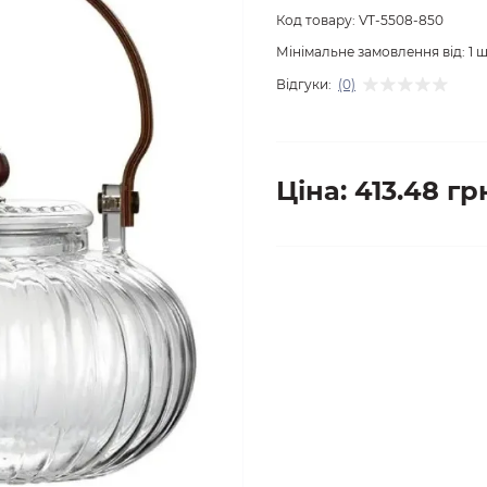
Код товару:
VT-5508-850
Мінімальне замовлення від:
1
ш
Відгуки:
(0)
Ціна: 413.48 гр