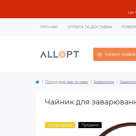
Це 
ПРО НАС
ОПЛАТА ТА ДОСТАВКА
ПОВЕР
Каталог товарів
Посуд для чаю та кави
Заварники
Заварни
Чайник для заварювання
Популярний
Продано