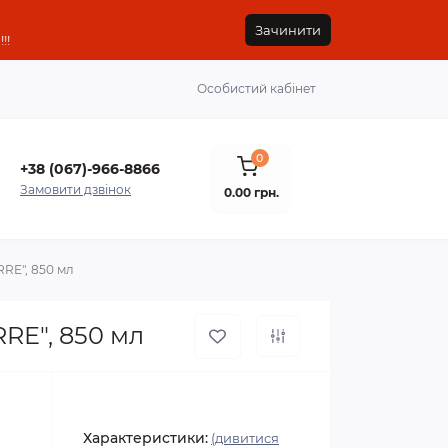
Зачинити
!!
Особистий кабінет
0
+38 (067)-966-8866
Замовити дзвінок
0.00 грн.
RRE", 850 мл
RE", 850 мл
Характеристики:
(дивитися