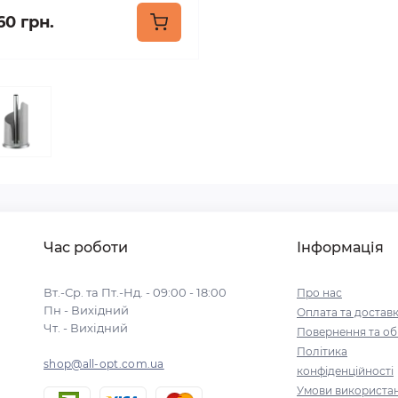
60 грн.
Час роботи
Інформація
Вт.-Ср. та Пт.-Нд. - 09:00 - 18:00
Про нас
Пн - Вихідний
Оплата та достав
Чт. - Вихідний
Повернення та об
Політика
shop@all-opt.com.ua
конфіденційності
Умови використа