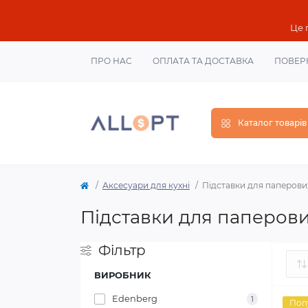
Це 
ПРО НАС
ОПЛАТА ТА ДОСТАВКА
ПОВЕР
Каталог товарів
Аксесуари для кухні
Підставки для паперови
Підставки для паперов
Фільтр
ВИРОБНИК
Edenberg
1
Поп