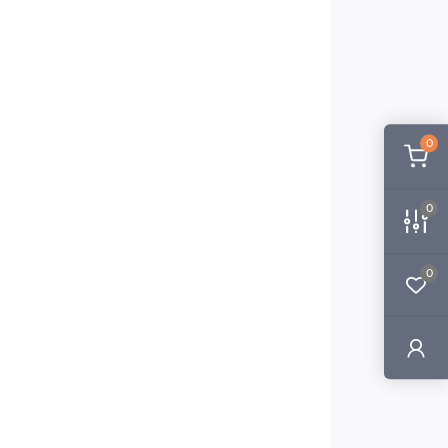
0
0
0