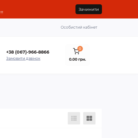
Зачинити
!!
Особистий кабінет
0
+38 (067)-966-8866
Замовити дзвінок
0.00 грн.