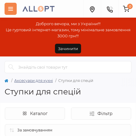
0
Доброго вечора, ми з України!!!
Це гуртовий інтернет-магазин, тому мінімальне замовлення
3000 грн!!!
Зачинити
Аксесуари для кухні
Ступки для спецій
Ступки для спецій
Каталог
Фільтр