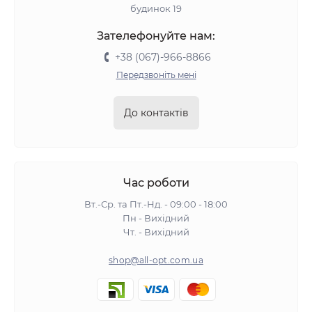
будинок 19
Зателефонуйте нам:
+38 (067)-966-8866
Передзвоніть мені
До контактів
Час роботи
Вт.-Ср. та Пт.-Нд. - 09:00 - 18:00
Пн - Вихідний
Чт. - Вихідний
shop@all-opt.com.ua