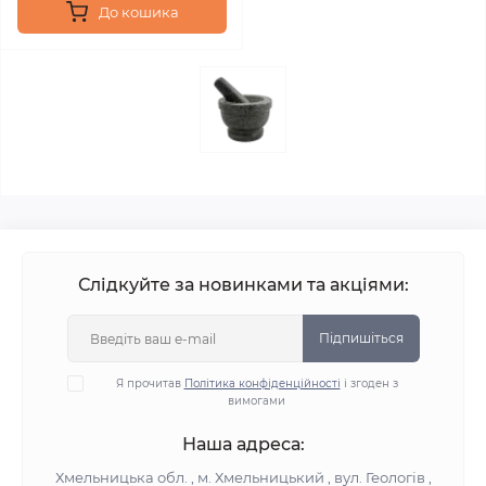
До кошика
Слідкуйте за новинками та акціями:
Підпишіться
Я прочитав
Політика конфіденційності
і згоден з
вимогами
Наша адреса:
Хмельницька обл. , м. Хмельницький , вул. Геологів ,