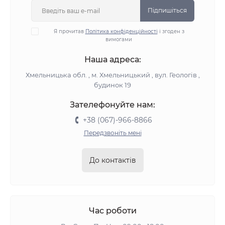
Підпишіться
Я прочитав
Політика конфіденційності
і згоден з
вимогами
Наша адреса:
Хмельницька обл. , м. Хмельницький , вул. Геологів ,
будинок 19
Зателефонуйте нам:
+38 (067)-966-8866
Передзвоніть мені
До контактів
Час роботи