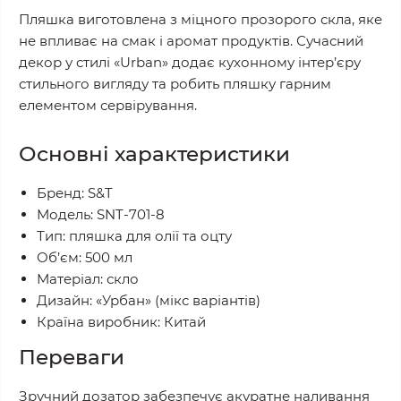
Пляшка виготовлена з міцного прозорого скла, яке
не впливає на смак і аромат продуктів. Сучасний
декор у стилі «Urban» додає кухонному інтер’єру
стильного вигляду та робить пляшку гарним
елементом сервірування.
Основні характеристики
Бренд: S&T
Модель: SNT-701-8
Тип: пляшка для олії та оцту
Об’єм: 500 мл
Матеріал: скло
Дизайн: «Урбан» (мікс варіантів)
Країна виробник: Китай
Переваги
Зручний дозатор забезпечує акуратне наливання