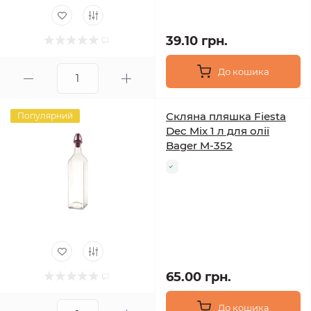
39.10 грн.
До кошика
Скляна пляшка Fiesta
Популярний
Dec Mix 1 л для олії
Bager M-352
65.00 грн.
До кошика