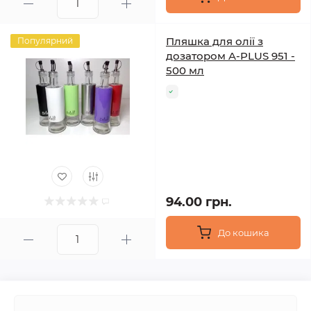
Пляшка для олії з
Популярний
дозатором A-PLUS 951 -
500 мл
94.00 грн.
До кошика