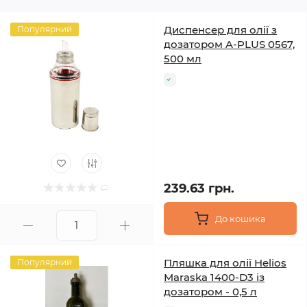
Диспенсер для олії з
Популярний
дозатором A-PLUS 0567,
500 мл
239.63 грн.
До кошика
Пляшка для олії Helios
Популярний
Maraska 1400-D3 із
дозатором - 0,5 л