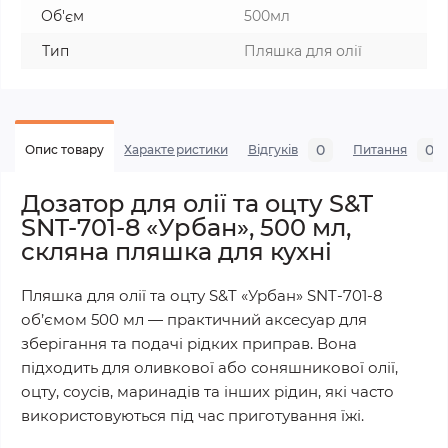
Об'єм
500мл
Тип
Пляшка для олії
0
0
Опис товару
Характеристики
Відгуків
Питання
Дозатор для олії та оцту S&T
SNT-701-8 «Урбан», 500 мл,
скляна пляшка для кухні
Пляшка для олії та оцту S&T «Урбан» SNT-701-8
об’ємом 500 мл — практичний аксесуар для
зберігання та подачі рідких приправ. Вона
підходить для оливкової або соняшникової олії,
оцту, соусів, маринадів та інших рідин, які часто
використовуються під час приготування їжі.