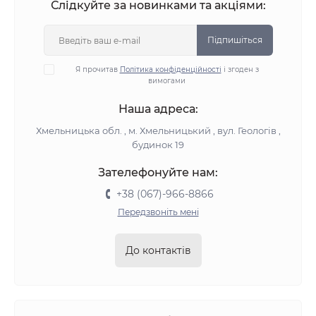
Слідкуйте за новинками та акціями:
Підпишіться
Я прочитав
Політика конфіденційності
і згоден з
вимогами
Наша адреса:
Хмельницька обл. , м. Хмельницький , вул. Геологів ,
будинок 19
Зателефонуйте нам:
+38 (067)-966-8866
Передзвоніть мені
До контактів