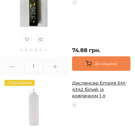
74.88 грн.
До кошика
Диспенсер Empire EM-
Популярний
4342 білий, із
ковпачком 1 л