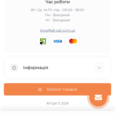
Час роботи
Вт.-Ср. та Пт.-Нд. - 09:00 - 18:00
Пн - Вихідний
Чт. - Вихідний
shop@all-opt.com.ua
Інформація
Про нас
Оплата та доставка
Каталог товарів
Повернення та обмін
Політика конфіденційності
All Opt © 2026
Умови використання