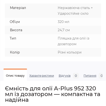
Матеріал
Нержавіюча сталь +
Ударостійке скло
Об'єм
320 мл
Висота
24,7 см
Тип
Пляшка для олії із
дозатором
Колір
Різні кольори
0
0
Опис товару
Характеристики
Відгуків
Питання
Ємність для олії A-Plus 952 320
мл із дозатором — компактна та
надійна