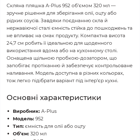
Скляна пляшка A-Plus 952 об’ємом 320 мл —
зручне рішення для зберігання олії, оцту або
рідких соусів. Завдяки поєднанню скла й
нержавіючої сталі ємність стійка до пошкоджень та
не впливає на смак продукту. Компактна висота
24,7 см робить її ідеальною для щоденного
використання вдома або на кухонному столі.
Оснащена щільною пробкою-дозатором, що
запобігає протіканню й забезпечує контрольоване
наливання. Модель доступна в різних кольорах,
тож легко підібрати варіант під інтер’єр кухні.
Основні характеристики
Виробник:
A-Plus
Модель:
952
Тип:
ємність для олії або оцту
Об’єм:
320 мл