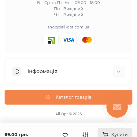
Вт.-Ср. та Пт.-Нд. - 09:00 - 18:00
Пн - Вихідний
Чт. - Вихідний
shop@all-opt.com.ua
Інформація
Про нас
Оплата та доставка
Каталог товарів
Повернення та обмін
Політика конфіденційності
All Opt © 2026
Умови використання
Контакти
69.00 грн.
Купити