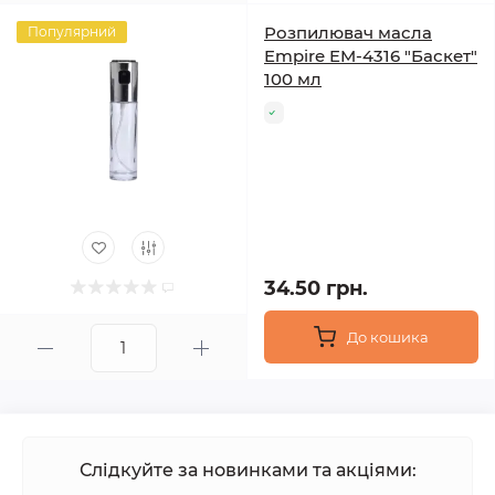
Розпилювач масла
Популярний
Empire EM-4316 "Баскет"
100 мл
34.50 грн.
До кошика
Слідкуйте за новинками та акціями: