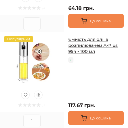
64.18 грн.
До кошика
Ємність для олії з
Популярний
розпилювачем A-Plus
954 - 100 мл
117.67 грн.
До кошика