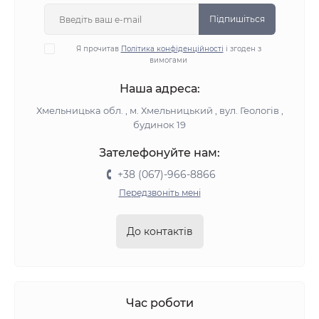
Підпишіться
Я прочитав
Політика конфіденційності
і згоден з
вимогами
Наша адреса:
Хмельницька обл. , м. Хмельницький , вул. Геологів ,
будинок 19
Зателефонуйте нам:
+38 (067)-966-8866
Передзвоніть мені
До контактів
Час роботи