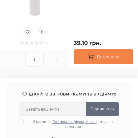
39.10 грн.
До кошика
Слідкуйте за новинками та акціями:
Підпишіться
Я прочитав
Політика конфіденційності
і згоден з
вимогами