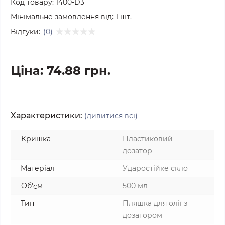
Код товару:
1400-D3
Мінімальне замовлення від:
1
шт.
Відгуки:
(0)
Ціна: 74.88 грн.
Характеристики:
(дивитися всі)
Кришка
Пластиковий
дозатор
Матеріал
Ударостійке скло
Об'єм
500 мл
Тип
Пляшка для олії з
дозатором