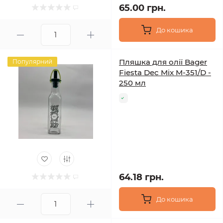
65.00 грн.
До кошика
Пляшка для олії Bager
Популярний
Fiesta Dec Mix M-351/D -
250 мл
64.18 грн.
До кошика