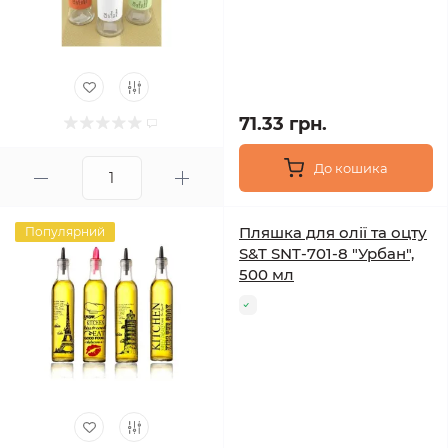
71.33 грн.
До кошика
Пляшка для олії та оцту
Популярний
S&T SNT-701-8 "Урбан",
500 мл