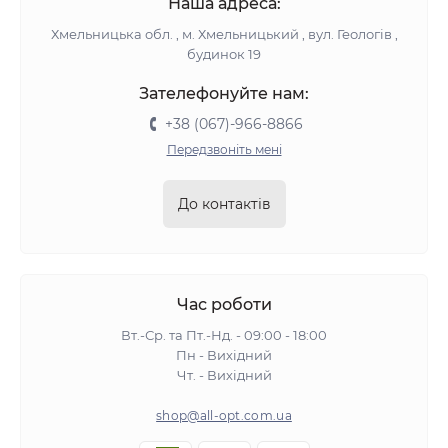
Наша адреса:
Хмельницька обл. , м. Хмельницький , вул. Геологів ,
будинок 19
Зателефонуйте нам:
+38 (067)-966-8866
Передзвоніть мені
До контактів
Час роботи
Вт.-Ср. та Пт.-Нд. - 09:00 - 18:00
Пн - Вихідний
Чт. - Вихідний
shop@all-opt.com.ua