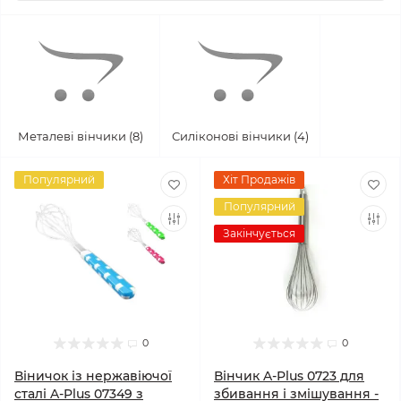
Металеві вінчики (8)
Силіконові вінчики (4)
Популярний
Хіт Продажів
Популярний
Закінчується
0
0
Віничок із нержавіючої
Вінчик A‑Plus 0723 для
сталі A‑Plus 07349 з
збивання і змішування -