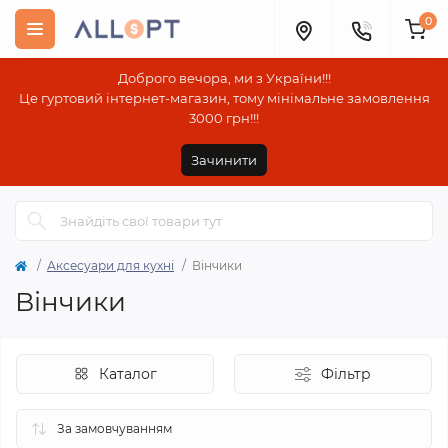
0
Доброго вечора, ми з України!!!
Це гуртовий інтернет-магазин, тому мінімальне замовлення
3000 грн!!!
Зачинити
Аксесуари для кухні
Вінчики
Вінчики
Каталог
Фільтр