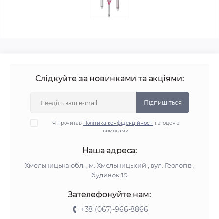
Слідкуйте за новинками та акціями:
Підпишіться
Я прочитав
Політика конфіденційності
і згоден з
вимогами
Наша адреса:
Хмельницька обл. , м. Хмельницький , вул. Геологів ,
будинок 19
Зателефонуйте нам:
+38 (067)-966-8866