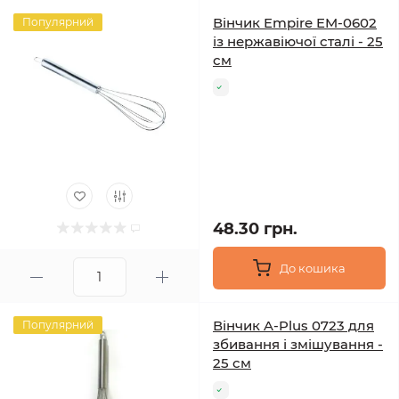
Вінчик Empire EM‑0602
Популярний
із нержавіючої сталі - 25
см
48.30 грн.
До кошика
Вінчик A‑Plus 0723 для
Популярний
збивання і змішування -
25 см