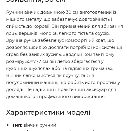
Ручний вінчик довжиною 30 см виготовлений із
міцного металу, що забезпечує довговічність і
стійкість до корозії. Він призначений для збивання
яєць, вершків, молока, легкого тіста та соусів.
Зручна ручка забезпечує комфортний хват, що
дозволяє швидко досягати потрібної консистенції
страв без зайвих зусиль. Завдяки компактному
розміру 30×7×7 см він легко зберігається у
кухонних шухлядах або на підвісних тримачах.
Вінчик легко миється як вручну, так і в
посудомийній машині, що робить його простим у
догляді. Це надійний і практичний аксесуар для
домашнього і професійного використання.
Характеристики моделі
Тип:
вінчик ручний