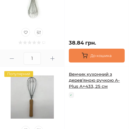
38.84 грн.
До кошика
Венчик кухонний з
Популярний
дерев’яною ручкою A-
Plus A+433, 25 см