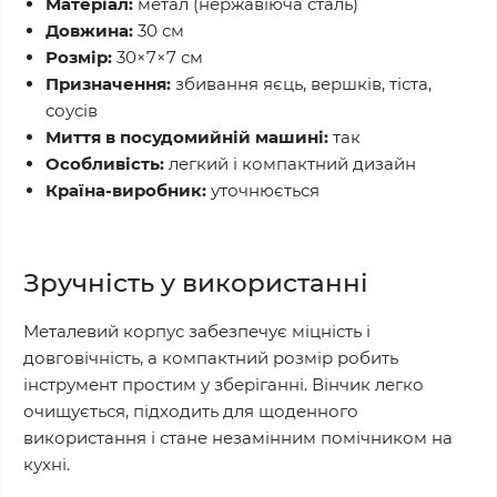
Матеріал:
метал (нержавіюча сталь)
Довжина:
30 см
Розмір:
30×7×7 см
Призначення:
збивання яєць, вершків, тіста,
соусів
Миття в посудомийній машині:
так
Особливість:
легкий і компактний дизайн
Країна-виробник:
уточнюється
Зручність у використанні
Металевий корпус забезпечує міцність і
довговічність, а компактний розмір робить
інструмент простим у зберіганні. Вінчик легко
очищується, підходить для щоденного
використання і стане незамінним помічником на
кухні.