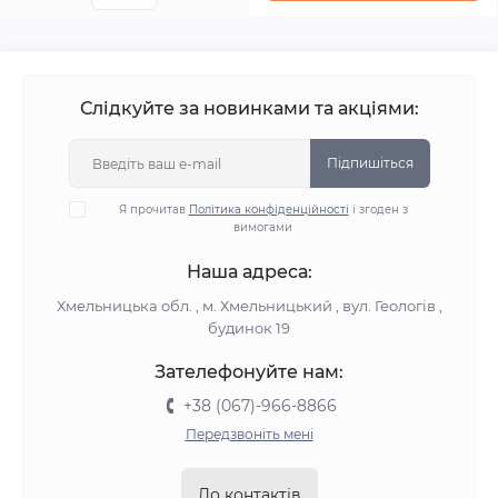
Слідкуйте за новинками та акціями:
Підпишіться
Я прочитав
Політика конфіденційності
і згоден з
вимогами
Наша адреса:
Хмельницька обл. , м. Хмельницький , вул. Геологів ,
будинок 19
Зателефонуйте нам:
+38 (067)-966-8866
Передзвоніть мені
До контактів