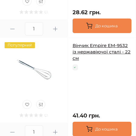
28.62 грн.
До кошика
Вінчик Empire EM‑9532
Популярний
із нержавіючої сталі - 22
см
41.40 грн.
До кошика