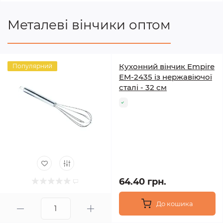
Металеві вінчики оптом
Кухонний вінчик Empire
Популярний
EM‑2435 із нержавіючої
сталі - 32 см
64.40 грн.
До кошика