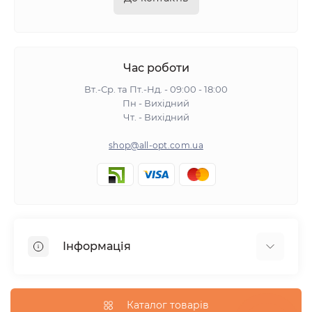
Час роботи
Вт.-Ср. та Пт.-Нд. - 09:00 - 18:00
Пн - Вихідний
Чт. - Вихідний
shop@all-opt.com.ua
Інформація
Про нас
Оплата та доставка
Каталог товарів