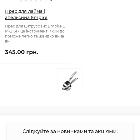
Прес для лайма і
апельсина Empire
Прес для цитрусових Empire E
M-2161 - це інструмент, який до
поможе легко та швидко вича
ви..
345.00 грн.
Слідкуйте за новинками та акціями: