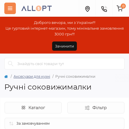
0
Доброго вечора, ми з України!!!
Це гуртовий інтернет-магазин, тому мінімальне замовлення
3000 грн!!!
Зачинити
Аксесуари для кухні
Ручні соковижималки
Ручні соковижималки
Каталог
Фільтр