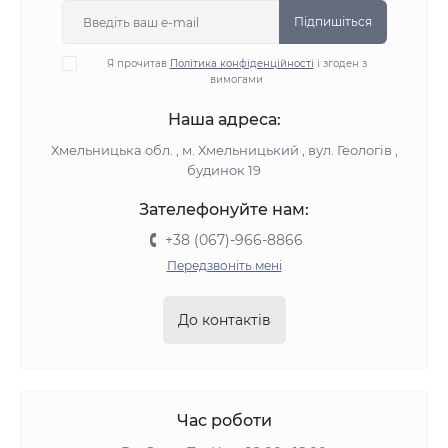
Підпишіться
Я прочитав
Політика конфіденційності
і згоден з
вимогами
Наша адреса:
Хмельницька обл. , м. Хмельницький , вул. Геологів ,
будинок 19
Зателефонуйте нам:
+38 (067)-966-8866
Передзвоніть мені
До контактів
Час роботи