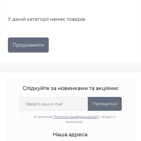
У даній категорії немає товарів.
Продовжити
Слідкуйте за новинками та акціями:
Підпишіться
Я прочитав
Політика конфіденційності
і згоден з
вимогами
Наша адреса: