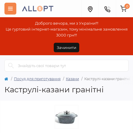
0
Доброго вечора, ми з України!!!
Це гуртовий інтернет-магазин, тому мінімальне замовлення
3000 грн!!!
Зачинити
Посуд для приготування
Казани
Каструлі-казани гранітні
Каструлі-казани гранітні