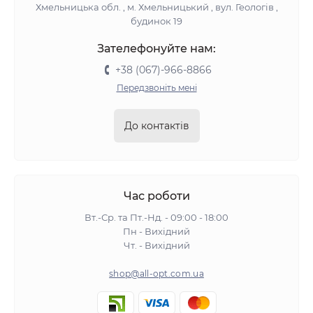
Хмельницька обл. , м. Хмельницький , вул. Геологів ,
будинок 19
Зателефонуйте нам:
+38 (067)-966-8866
Передзвоніть мені
До контактів
Час роботи
Вт.-Ср. та Пт.-Нд. - 09:00 - 18:00
Пн - Вихідний
Чт. - Вихідний
shop@all-opt.com.ua