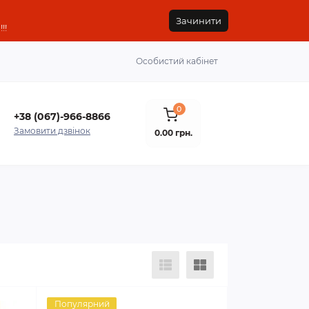
Зачинити
!!
Особистий кабінет
0
+38 (067)-966-8866
Замовити дзвінок
0.00 грн.
Популярний