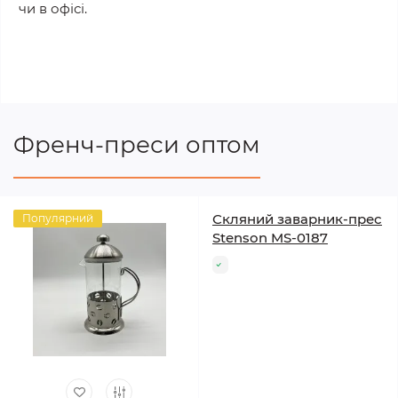
чи в офісі.
Френч-преси оптом
Скляний заварник-прес
Популярний
Stenson MS-0187