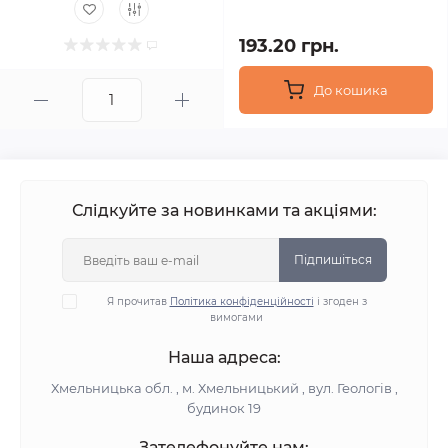
193.20 грн.
До кошика
Слідкуйте за новинками та акціями:
Підпишіться
Я прочитав
Політика конфіденційності
і згоден з
вимогами
Наша адреса:
Хмельницька обл. , м. Хмельницький , вул. Геологів ,
будинок 19
Зателефонуйте нам: