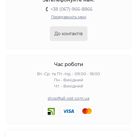
+38 (067)-966-8866
Передзвоніть мені
До контактів
Час роботи
Вт.-Ср. та Пт.-Нд. - 09:00 - 18:00
Пн - Вихідний
Чт. - Вихідний
shop@all-opt.com.ua