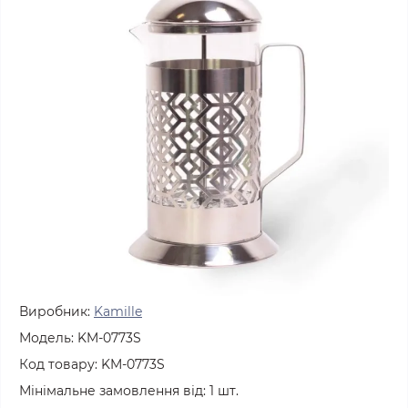
Виробник:
Kamille
Модель:
KM-0773S
Код товару:
KM-0773S
Мінімальне замовлення від:
1
шт.