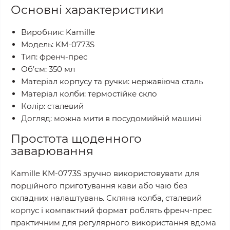
Основні характеристики
Виробник: Kamille
Модель: KM-0773S
Тип: френч-прес
Об’єм: 350 мл
Матеріал корпусу та ручки: нержавіюча сталь
Матеріал колби: термостійке скло
Колір: сталевий
Догляд: можна мити в посудомийній машині
Простота щоденного
заварювання
Kamille KM-0773S зручно використовувати для
порційного приготування кави або чаю без
складних налаштувань. Скляна колба, сталевий
корпус і компактний формат роблять френч-прес
практичним для регулярного використання вдома