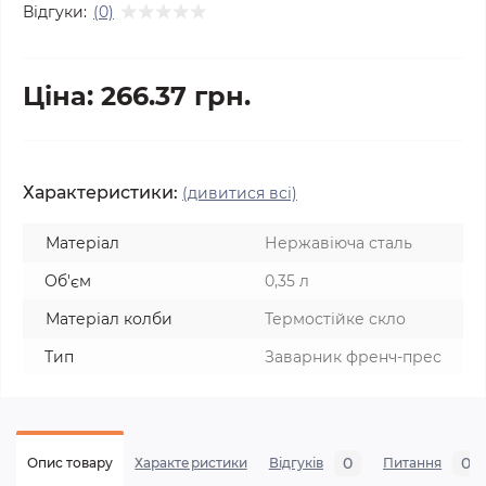
Відгуки:
(0)
Ціна: 266.37 грн.
Характеристики:
(дивитися всі)
Матеріал
Нержавіюча сталь
Об'єм
0,35 л
Матеріал колби
Термостійке скло
Тип
Заварник френч-прес
0
0
Опис товару
Характеристики
Відгуків
Питання