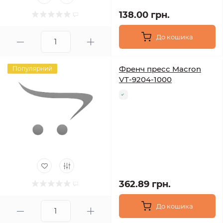
138.00 грн.
До кошика
Френч пресс Macron
Популярний
VT-9204-1000
362.89 грн.
До кошика