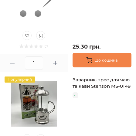
25.30 грн.
До кошика
Заварник-прес для чаю
Популярний
та кави Stenson MS-0149