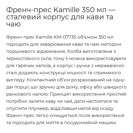
Френч-прес Kamille 350 мл —
сталевий корпус для кави та
чаю
Френч-прес Kamille KM-0773S об’ємом 350 мл
підходить для заварювання кави та чаю методом
поршневого віджимання. Колба виготовлена з
термостійкого скла, тому її можна використовувати
для гарячих напоїв, а корпус і ручка з нержавіючої
сталі додають конструкції міцності та стриманого
вигляду. Компактний об’єм розрахований на одну-
дві порції, що зручно для дому, офісу або швидкого
ранкового напою. Принцип використання простий:
потрібно залити каву чи чай, дати настоятися та
опустити плунжер, відділивши напій від осаду.
Френч-прес легко очищується після використання
та підходить для миття в посудомийній машині.