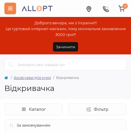
0
Доброго вечора, ми з України!!!
Це гуртовий інтернет-магазин, тому мінімальне замовлення
3000 грн!!!
Зачинити
Аксесуари для кухні
Відкривачка
Відкривачка
Каталог
Фільтр