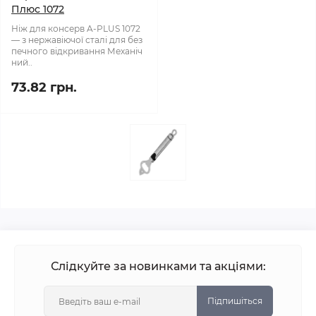
Плюс 1072
Ніж для консерв A-PLUS 1072
— з нержавіючої сталі для без
печного відкривання Механіч
ний..
73.82 грн.
Слідкуйте за новинками та акціями:
Підпишіться