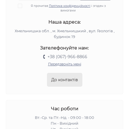
Я прочитав
Політика конфіденційності
і згоден з
вимогами
Наша адреса:
Хмельницька обл. , м. Хмельницький , вул. Геологів ,
будинок 19
Зателефонуйте нам:
+38 (067)-966-8866
Передзвоніть мені
До контактів
Час роботи
Вт.-Ср. та Пт.-Нд. - 09:00 - 18:00
Пн - Вихідний