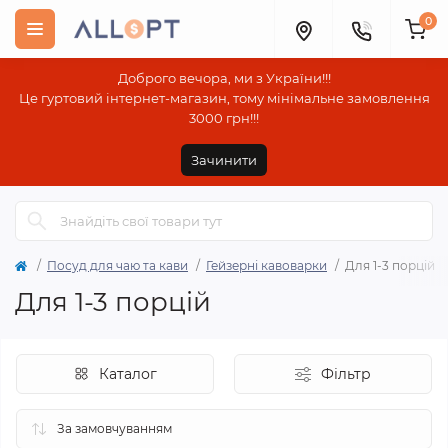
0
Доброго вечора, ми з України!!!
Це гуртовий інтернет-магазин, тому мінімальне замовлення
3000 грн!!!
Зачинити
Посуд для чаю та кави
Гейзерні кавоварки
Для 1-3 порцій
Для 1-3 порцій
Каталог
Фільтр