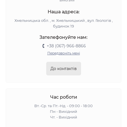
вимогами
Наша адреса:
Хмельницька обл. , м. Хмельницький , вул. Геологів ,
будинок 19
Зателефонуйте нам:
+38 (067)-966-8866
Передзвоніть мені
До контактів
Час роботи
Вт.-Ср. та Пт.-Нд. - 09:00 - 18:00
Пн - Вихідний
Чт. - Вихідний