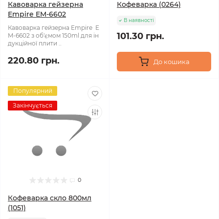
Кавоварка гейзерна
Кофеварка (0264)
Empire EM-6602
В наявності
Кавоварка гейзерна Empire E
101.30 грн.
M-6602 з об'ємом 150ml для ін
дукційної плити ..
220.80 грн.
До кошика
Популярний
Закінчується
0
Кофеварка скло 800мл
(1051)