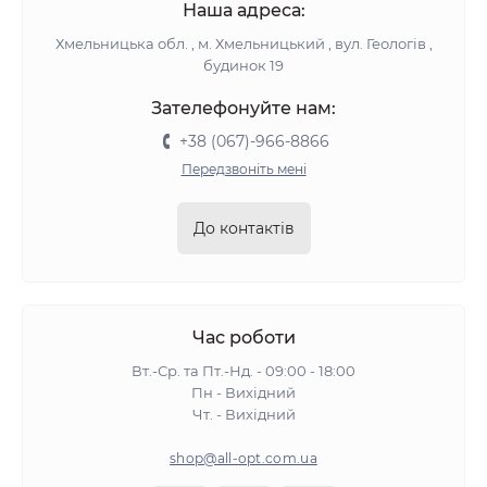
Наша адреса:
Хмельницька обл. , м. Хмельницький , вул. Геологів ,
будинок 19
Зателефонуйте нам:
+38 (067)-966-8866
Передзвоніть мені
До контактів
Час роботи
Вт.-Ср. та Пт.-Нд. - 09:00 - 18:00
Пн - Вихідний
Чт. - Вихідний
shop@all-opt.com.ua