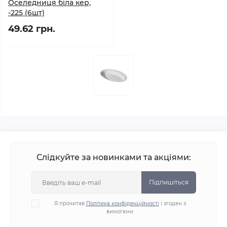
Оселедниця біла кер,
-225 (6шт)
49.62 грн.
Слідкуйте за новинками та акціями:
Підпишіться
Я прочитав
Політика конфіденційності
і згоден з
вимогами