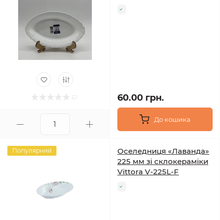
60.00 грн.
До кошика
Оселедниця «Лаванда»
Популярний
225 мм зі склокераміки
Vittora V-225L-F