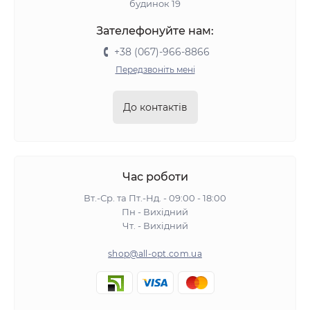
будинок 19
Зателефонуйте нам:
+38 (067)-966-8866
Передзвоніть мені
До контактів
Час роботи
Вт.-Ср. та Пт.-Нд. - 09:00 - 18:00
Пн - Вихідний
Чт. - Вихідний
shop@all-opt.com.ua