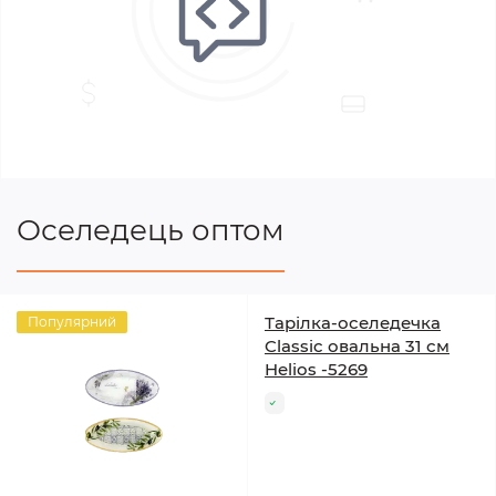
Оселедець оптом
Тарілка-оселедечка
Популярний
Classic овальна 31 см
Helios -5269