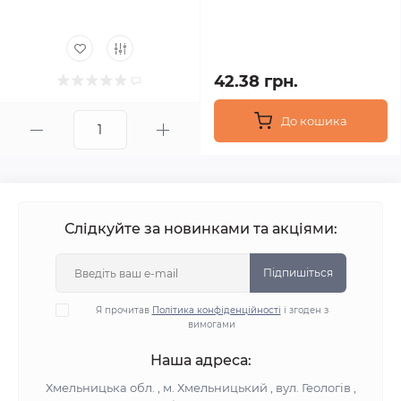
42.38 грн.
До кошика
Слідкуйте за новинками та акціями:
Підпишіться
Я прочитав
Політика конфіденційності
і згоден з
вимогами
Наша адреса:
Хмельницька обл. , м. Хмельницький , вул. Геологів ,