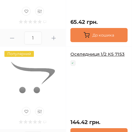
65.42 грн.
До кошика
Оселедниця 1/2 К5 7153
Популярний
144.42 грн.