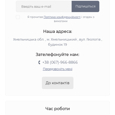
Підпишіться
Я прочитав
Політика конфіденційності
і згоден з
вимогами
Наша адреса:
Хмельницька обл. , м. Хмельницький , вул. Геологів ,
будинок 19
Зателефонуйте нам:
+38 (067)-966-8866
Передзвоніть мені
До контактів
Час роботи