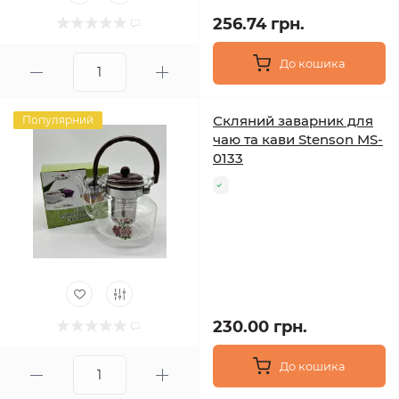
256.74 грн.
До кошика
Скляний заварник для
Популярний
чаю та кави Stenson MS-
0133
230.00 грн.
До кошика