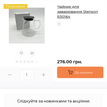
Чайник для
Популярний
заварювання Stenson
R30164
276.00 грн.
До кошика
Слідкуйте за новинками та акціями: