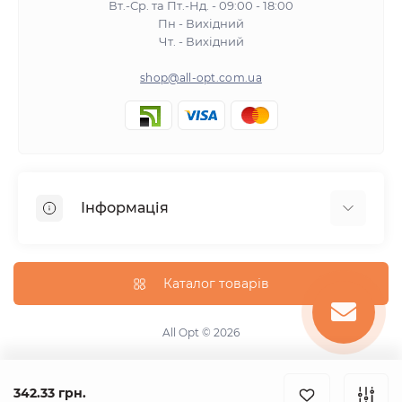
Вт.-Ср. та Пт.-Нд. - 09:00 - 18:00
Пн - Вихідний
Чт. - Вихідний
shop@all-opt.com.ua
Інформація
Про нас
Оплата та доставка
Каталог товарів
Повернення та обмін
Політика конфіденційності
All Opt © 2026
Умови використання
Контакти
342.33 грн.