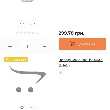
299.78 грн.
До кошика
Заварник скло 1500мл
Популярний
(1049)