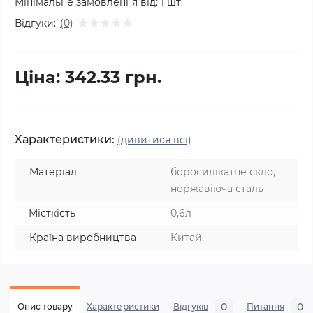
Мінімальне замовлення від:
1
шт.
Відгуки:
(0)
Ціна: 342.33 грн.
Характеристики:
(дивитися всі)
Матеріал
боросилікатне скло,
нержавіюча сталь
Місткість
0,6л
Країна виробництва
Китай
0
0
Опис товару
Характеристики
Відгуків
Питання