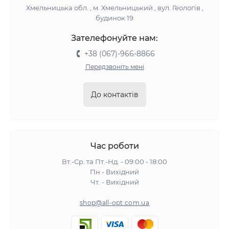
Хмельницька обл. , м. Хмельницький , вул. Геологів ,
будинок 19
Зателефонуйте нам:
+38 (067)-966-8866
Передзвоніть мені
До контактів
Час роботи
Вт.-Ср. та Пт.-Нд. - 09:00 - 18:00
Пн - Вихідний
Чт. - Вихідний
shop@all-opt.com.ua