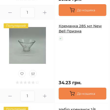
До кошика
Креманка 285 мл New
Популярний
Bell Призма
34.23 грн.
До кошика
Набір креманок 1/6
Популярний