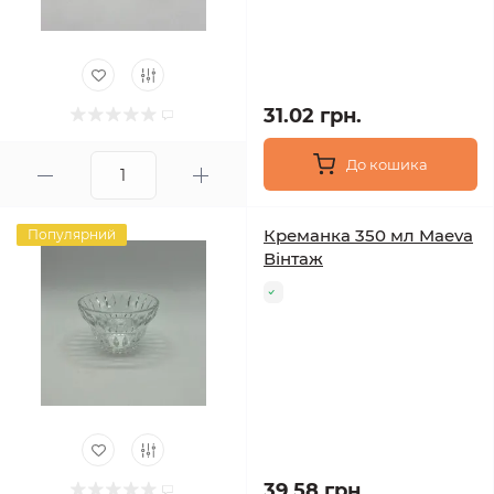
31.02 грн.
До кошика
Креманка 350 мл Maeva
Популярний
Вінтаж
39.58 грн.