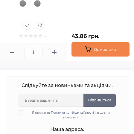
43.86 грн.
До кошика
Слідкуйте за новинками та акціями:
Підпишіться
Я прочитав
Політика конфіденційності
і згоден з
вимогами
Наша адреса: