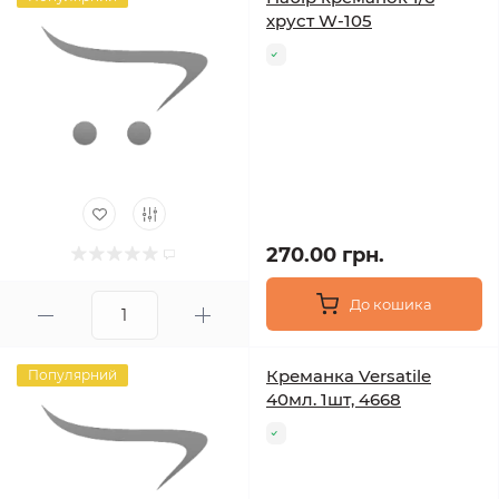
хруст W-105
270.00 грн.
До кошика
Креманка Versatile
Популярний
40мл. 1шт, 4668